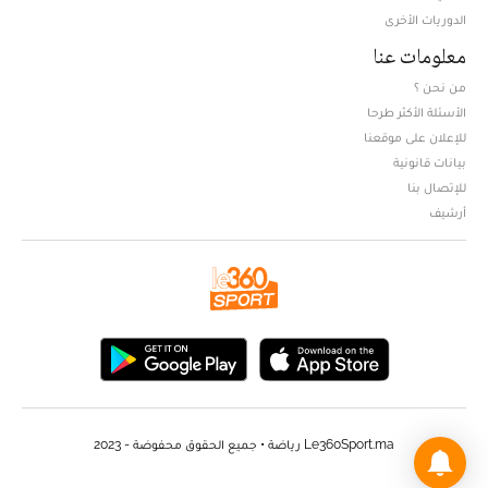
الدوريات الأخرى
معلومات عنا
من نحن ؟
الأسئلة الأكثر طرحا
للإعلان على موقعنا
بيانات قانونية
للإتصال بنا
أرشيف
Le360Sport.ma رياضة • جميع الحقوق محفوضة - 2023