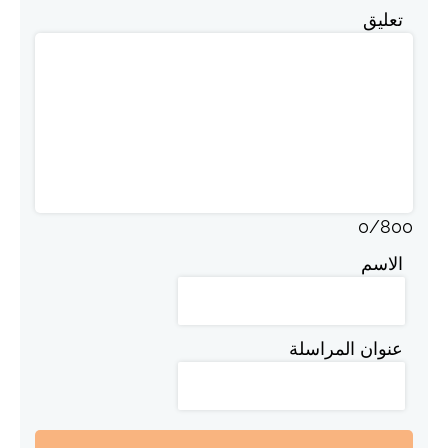
تعليق
0
/
800
الاسم
عنوان المراسلة