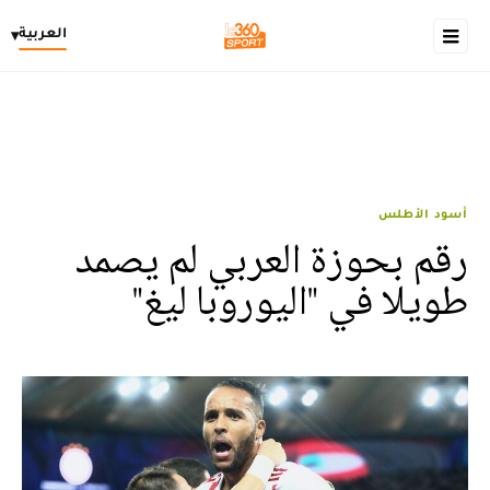
العربية
▾
أسود الأطلس
رقم بحوزة العربي لم يصمد
طويلا في "اليوروبا ليغ"