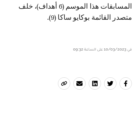
المسابقات هذا الموسم (6 أهداف)، خلف
متصدر القائمة بوكايو ساكا (9).
في 10/03/2023 على الساعة 09:32