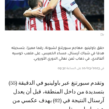
Dr
حقق باولينيو، مهاجم سبورتنغ لشبونة، رقما مميزا، بتسجيله
هدفا في شباك آرسنال، مساء الخميس، على ملعب خوسيه
ألفالادي، في ذهاب ثمن نهائي الدوري الأوروبي.
في 10/03/2023 على الساعة 09:32
وتقدم سبورتنغ عبر باولينيو في الدقيقة (55)
بتسديدة من داخل المنطقة، قبل أن يعدل
آرسنال النتيجة في (62) بهدف عكسي من