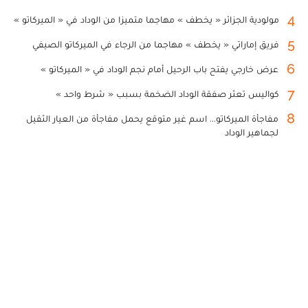
4
مولودية الجزائر « يخطف » مهاجما متميزا من الوداد في « الميركاتو »
5
فريق إماراتي « يخطف » مهاجما من الرجاء في الميركاتو الصيفي
6
عرض خارجي يفتح باب الرحيل أمام نجم الوداد في « الميركاتو »
7
كواليس تعثر صفقة الوداد الضخمة بسبب « شرط واحد »
8
مفاجأة الميركاتو... اسم غير متوقع يحمل مفاجأة من العيار الثقيل
لجماهير الوداد