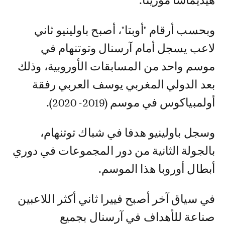
هيديماسا موريتا.
وبحسب أرقام "أوبتا"، أصبح باولينيو ثاني
لاعب يسجل أمام آرسنال وتوتنهام في
موسم واحد من المسابقات الأوروبية، وذلك
بعد الدولي المغربي يوسف العربي رفقة
أولمبياكوس في موسم (2019- 2020).
وسجل باولينيو هدفا في شباك توتنهام،
بالجولة الثانية من دور المجموعات في دوري
أبطال أوروبا هذا الموسم.
في سياق آخر أصبح فييرا ثاني أكثر اللاعبين
صناعة للأهداف في آرسنال بجميع