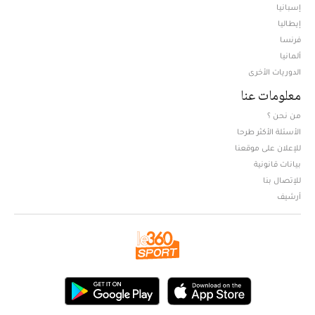
إسبانيا
إيطاليا
فرنسا
ألمانيا
الدوريات الأخرى
معلومات عنا
من نحن ؟
الأسئلة الأكثر طرحا
للإعلان على موقعنا
بيانات قانونية
للإتصال بنا
أرشيف