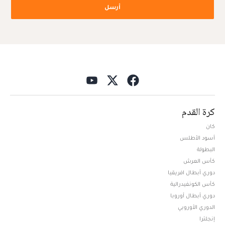
أرسل
كرة القدم
كان
أسود الأطلس
البطولة
كأس العرش
دوري أبطال افريقيا
كأس الكونفيدرالية
دوري أبطال أوروبا
الدوري الأوروبي
إنجلترا