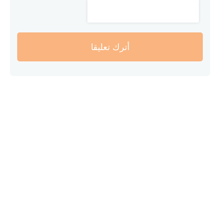
أترك تعليقا