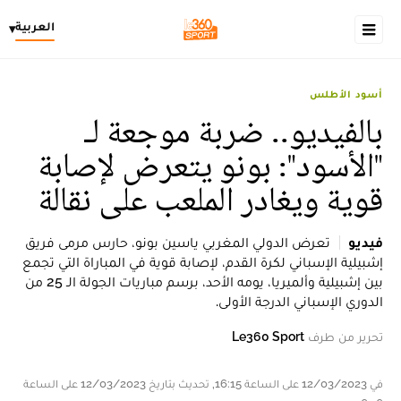
العربية
▾
أسود الأطلس
بالفيديو.. ضربة موجعة لـ
"الأسود": بونو يتعرض لإصابة
قوية ويغادر الملعب على نقالة
فيديو
تعرض الدولي المغربي ياسين بونو، حارس مرمى فريق
إشبيلية الإسباني لكرة القدم، لإصابة قوية في المباراة التي تجمع
بين إشبيلية وألميريا، يومه الأحد، برسم مباريات الجولة الـ 25 من
الدوري الإسباني الدرجة الأولى.
تحرير من طرف
Le360 Sport
في 12/03/2023 على الساعة 16:15, تحديث بتاريخ 12/03/2023 على الساعة