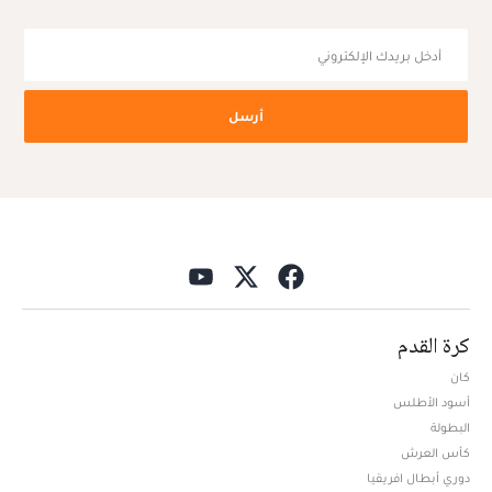
أرسل
كرة القدم
كان
أسود الأطلس
البطولة
كأس العرش
دوري أبطال افريقيا