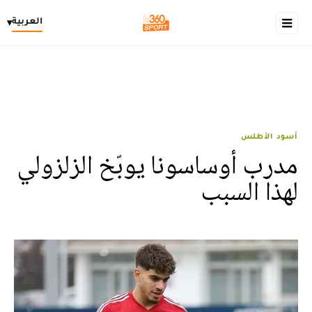
العربية
▾
أسود الأطلس
مدرب أوساسونا يوبّخ الزلزولي
لهذا السبب