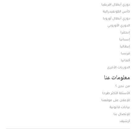
دوري أبطال افريقيا
كأس الكونفيدرالية
دوري أبطال أوروبا
الدوري الأوروبي
إنجلترا
إسبانيا
إيطاليا
فرنسا
ألمانيا
الدوريات الأخرى
معلومات عنا
من نحن ؟
الأسئلة الأكثر طرحا
للإعلان على موقعنا
بيانات قانونية
للإتصال بنا
أرشيف