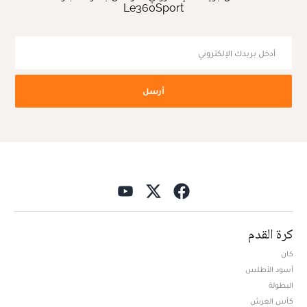
Le360Sport
أرسل
كرة القدم
كان
أسود الأطلس
البطولة
كأس العرش