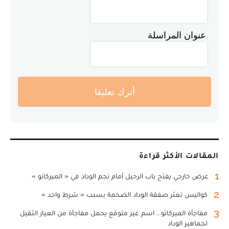
عنوان المراسلة
أترك تعليقا
المقالات الأكثر قراءة
1
عرض خارجي يفتح باب الرحيل أمام نجم الوداد في « الميركاتو »
2
كواليس تعثر صفقة الوداد الضخمة بسبب « شرط واحد »
3
مفاجأة الميركاتو... اسم غير متوقع يحمل مفاجأة من العيار الثقيل
لجماهير الوداد