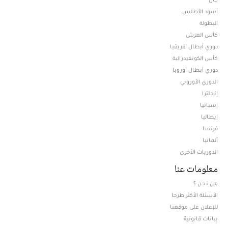
أسود الأطلس
البطولة
كأس العرش
دوري أبطال افريقيا
كأس الكونفيدرالية
دوري أبطال أوروبا
الدوري الأوروبي
إنجلترا
إسبانيا
إيطاليا
فرنسا
ألمانيا
الدوريات الأخرى
معلومات عنا
من نحن ؟
الأسئلة الأكثر طرحا
للإعلان على موقعنا
بيانات قانونية