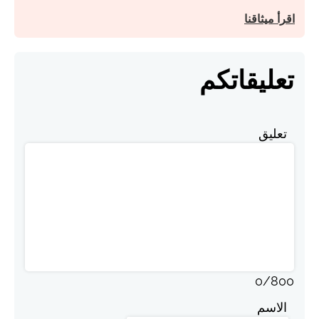
اقرأ ميثاقنا
تعليقاتكم
تعليق
0
/
800
الاسم