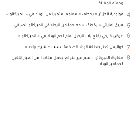
وجهته المقبلة
4
مولودية الجزائر « يخطف » مهاجما متميزا من الوداد في « الميركاتو »
5
فريق إماراتي « يخطف » مهاجما من الرجاء في الميركاتو الصيفي
6
عرض خارجي يفتح باب الرحيل أمام نجم الوداد في « الميركاتو »
7
كواليس تعثر صفقة الوداد الضخمة بسبب « شرط واحد »
8
مفاجأة الميركاتو... اسم غير متوقع يحمل مفاجأة من العيار الثقيل
لجماهير الوداد