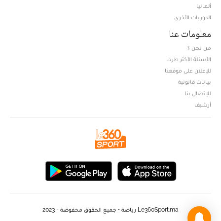
ألمانيا
الدوريات الأخرى
معلومات عنا
من نحن ؟
الأسئلة الأكثر طرحا
للإعلان على موقعنا
بيانات قانونية
للإتصال بنا
أرشيف
Le360Sport.ma رياضة • جميع الحقوق محفوضة - 2023