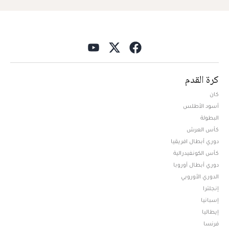
كرة القدم
كان
أسود الأطلس
البطولة
كأس العرش
دوري أبطال افريقيا
كأس الكونفيدرالية
دوري أبطال أوروبا
الدوري الأوروبي
إنجلترا
إسبانيا
إيطاليا
فرنسا