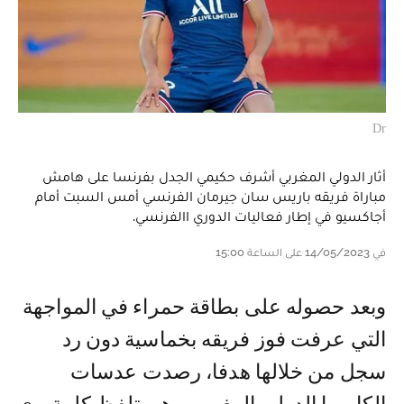
Dr
أثار الدولي المغربي أشرف حكيمي الجدل بفرنسا على هامش
مباراة فريقه باريس سان جيرمان الفرنسي أمس السبت أمام
أجاكسيو في إطار فعاليات الدوري االفرنسي.
في 14/05/2023 على الساعة 15:00
و بعد حصوله على بطاقة حمراء في المواجهة
التي عرفت فوز فريقه بخماسية دون رد
سجل من خلالها هدفا، رصدت عدسات