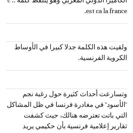
الكاميرا الدولي المغربي وهو يتلفظ كلمة .. c
est ca la france.
ولقيت هذه الكلمة جدلا كبيرا في الأوساط
الكروية الفرنسية.
وتسارعت أحداث كثيرة حول رغبة نجم
"الأسود" في مغادرة فرنسا في ظل المشاكل
التي باتت تعترضه هنالك، حيث كشفت
تقارير إعلامية فرنسية بأن حكيمي يريد