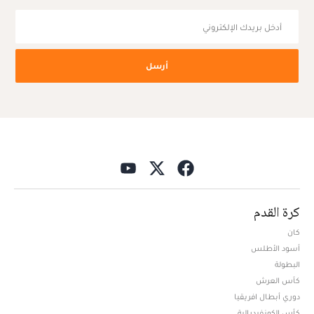
أرسل
كرة القدم
كان
أسود الأطلس
البطولة
كأس العرش
دوري أبطال افريقيا
كأس الكونفيدرالية