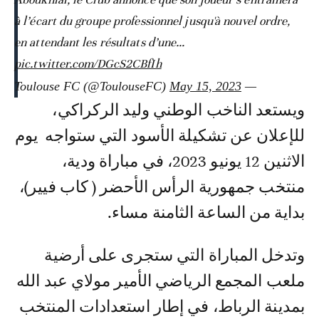
à l’écart du groupe professionnel jusqu'à nouvel ordre,
en attendant les résultats d’une…
pic.twitter.com/DGcS2CBfIh
May 15, 2023
— Toulouse FC (@ToulouseFC)
ويستعد الناخب الوطني وليد الركراكي،
للإعلان عن تشكيلة الأسود التي ستواجه يوم
الاثنين 12 يونيو 2023، في مباراة ودية،
منتخب جمهورية الرأس الأحضر ( كاب فيير)،
بداية من الساعة الثامنة مساء.
وتدخل المباراة التي ستجرى على أرضية
ملعب المجمع الرياضي الأمير مولاي عبد الله
بمدينة الرباط، في إطار استعدادات المنتخب