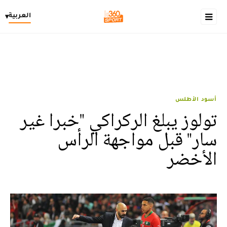
العربية
▾
أسود الأطلس
تولوز يبلغ الركراكي "خبرا غير
سار" قبل مواجهة الرأس
الأخضر