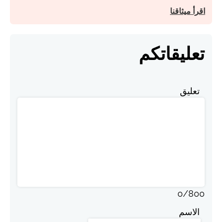
اقرأ ميثاقنا
تعليقاتكم
تعليق
0
/
800
الاسم