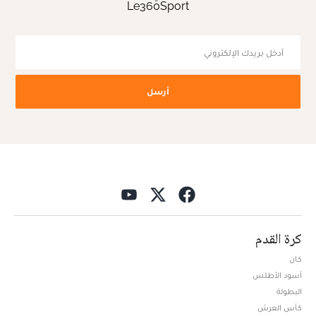
Le360Sport
أرسل
كرة القدم
كان
أسود الأطلس
البطولة
كأس العرش