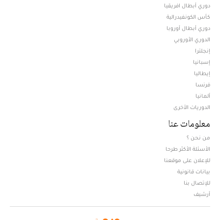
دوري أبطال افريقيا
كأس الكونفيدرالية
دوري أبطال أوروبا
الدوري الأوروبي
إنجلترا
إسبانيا
إيطاليا
فرنسا
ألمانيا
الدوريات الأخرى
معلومات عنا
من نحن ؟
الأسئلة الأكثر طرحا
للإعلان على موقعنا
بيانات قانونية
للإتصال بنا
أرشيف