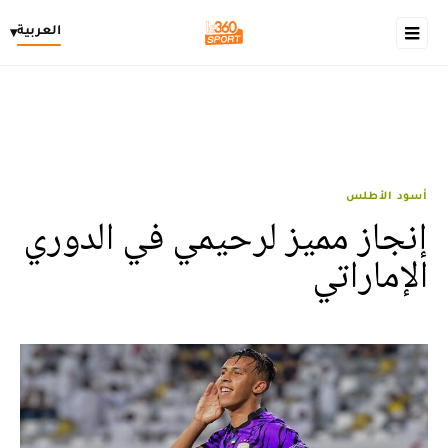
العربية
▾
أسود الأطلس
إنجاز مميز لرحيمي في الدوري
الإماراتي