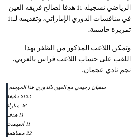
الرياضي تسجيله 11 هدفا لصالح فريقه العين
في منافسات الدوري الإماراتي، وتقديمه لـ11
تمريرة حاسمة.
وتمكن اللاعب المذكور من الظفر بهذا
اللقب على حساب اللاعب فراس بالعربي،
نجم نادي عجمان.
سفيان رحيمي مع العين بالدوري هذا الموسم :
2122 دقيقة
26 مباراة
11 هدف
11 اسيست
22 مساهمة