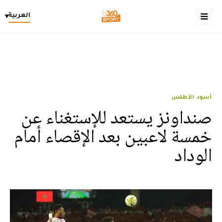
العربية
▾
أسود الأطلس
صنداونز يستعد للإستغناء عن
خمسة لاعبين بعد الإقصاء أمام
الوداد