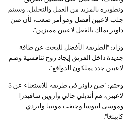
وتطويره بالمزيد من العمل والتحليل، وسيتم
جلب لاعبين أفضل وهو أمر صعب، لأن صن
داونز يملك بالفعل لاعبين مميزين".
وزاد: "الطريقة الأفضل للبحث عن طاقة
جديدة داخل الفريق إيجاد روح تنافسية وضم
لاعبين جدد يملكون الدوافع".
وختم: "صن داونز في طريقه للاستغناء عن 5
لاعبين، هم أنديلي جالي وآروين سافيدرا
وموسى ليبوسا وجيفت موتيبا وليزدي
كابينغا".