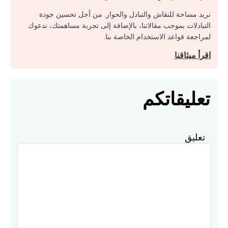
نريد مساحة للنقاش والتبادل والحوار. من أجل تحسين جودة
التبادلات بموجب مقالاتنا، بالإضافة إلى تجربة مساهمتك، ندعوك
لمراجعة قواعد الاستخدام الخاصة بنا.
اقرأ ميثاقنا
تعليقاتكم
تعليق