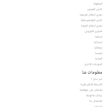
البطولة
كأس العرش
دوري أبطال افريقيا
كأس الكونفيدرالية
دوري أبطال أوروبا
الدوري الأوروبي
إنجلترا
إسبانيا
إيطاليا
فرنسا
ألمانيا
الدوريات الأخرى
معلومات عنا
من نحن ؟
الأسئلة الأكثر طرحا
للإعلان على موقعنا
بيانات قانونية
للإتصال بنا
أرشيف