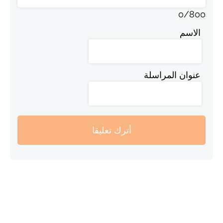
0
/
800
الاسم
عنوان المراسلة
أترك تعليقا