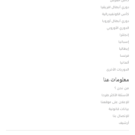
دوري أبطال افريقيا
كأس الكونفيدرالية
دوري أبطال أوروبا
الدوري الأوروبي
إنجلترا
إسبانيا
إيطاليا
فرنسا
ألمانيا
الدوريات الأخرى
معلومات عنا
من نحن ؟
الأسئلة الأكثر طرحا
للإعلان على موقعنا
بيانات قانونية
للإتصال بنا
أرشيف