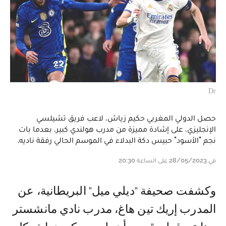
Dr
حصل الدولي المغربي حكيم زياش، لاعب فريق تشيلسي
الإنجليزي، على إشادة مميزة من مدرب هولندي كبير، بعدما بات
نجم "الأسود" حبيس دكة البدلاء في الموسم الحالي رفقة ناديه.
في 28/05/2023 على الساعة 20:30
وكشفت صحيفة "ديلي ميل" البريطانية، عن
المدرب إريك تين هاغ، مدرب نادي مانشستر