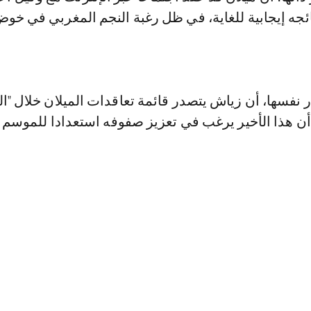
ئجه إيجابية للغاية، في ظل رغبة النجم المغربي في خو
نفسها، أن زياش يتصدر قائمة تعاقدات الميلان خلال "الم
ن هذا الأخير يرغب في تعزيز صفوفه استعدادا للموسم ا