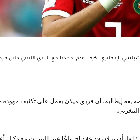
سي الإنجليزي لكرة القدم، مهددا مع النادي اللندني خلال مرح
 المغربي.
ذاتها، أن ميلان قد عقد اجتماعًا عبر الإنترنت مع وكيل أ