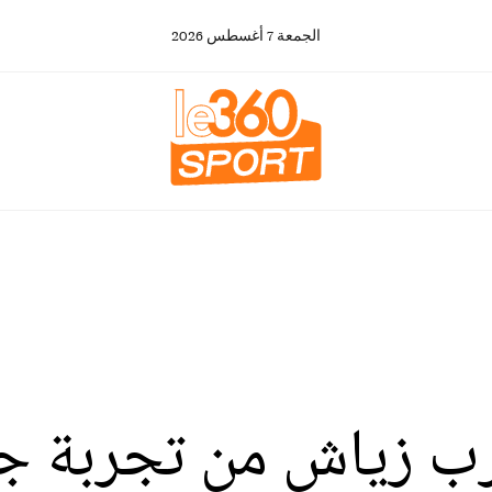
الجمعة
7
أغسطس
2026
ب زياش من تجربة جد