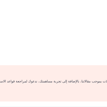
لات بموجب مقالاتنا، بالإضافة إلى تجربة مساهمتك، ندعوك لمراجعة قواعد الاس