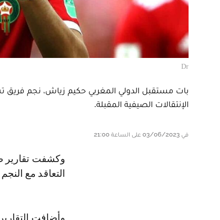
Dr
بات مستقبل الدولي المغربي حكيم زياش، نجم فريق تشيل
الإنتقالات الصيفية المقبلة.
في 03/06/2023 على الساعة 21:00
وكشفت تقارير صحيفة إيطالية، أن فريق ميلان يعمل على تكثيف جهوده من أجل
التعاقد مع النجم
وأضافت التقارير 