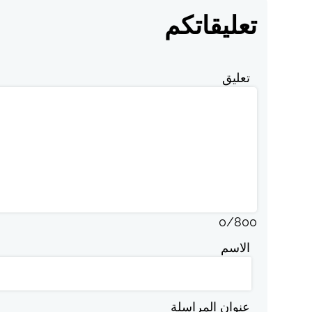
تعليقاتكم
تعليق
0
/
800
الاسم
عنوان المراسلة