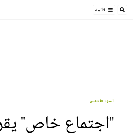
قائمة
أسود الأطلس
"اجتماع خاص" يقر