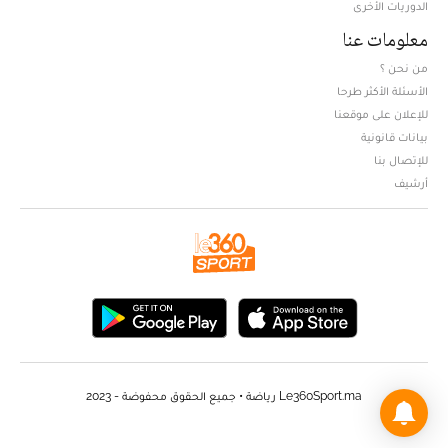
الدوريات الأخرى
معلومات عنا
من نحن ؟
الأسئلة الأكثر طرحا
للإعلان على موقعنا
بيانات قانونية
للإتصال بنا
أرشيف
Le360Sport.ma رياضة • جميع الحقوق محفوضة - 2023