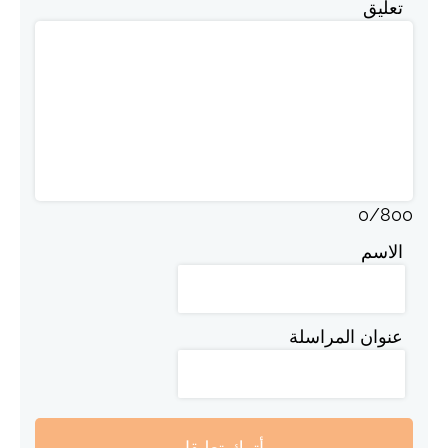
تعليق
0
/
800
الاسم
عنوان المراسلة
أترك تعليقا