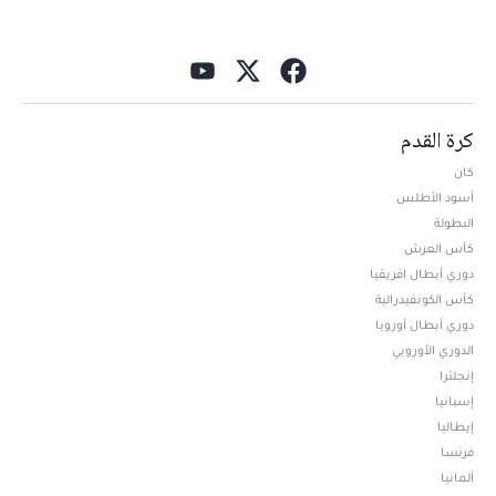
كرة القدم
كان
أسود الأطلس
البطولة
كأس العرش
دوري أبطال افريقيا
كأس الكونفيدرالية
دوري أبطال أوروبا
الدوري الأوروبي
إنجلترا
إسبانيا
إيطاليا
فرنسا
ألمانيا