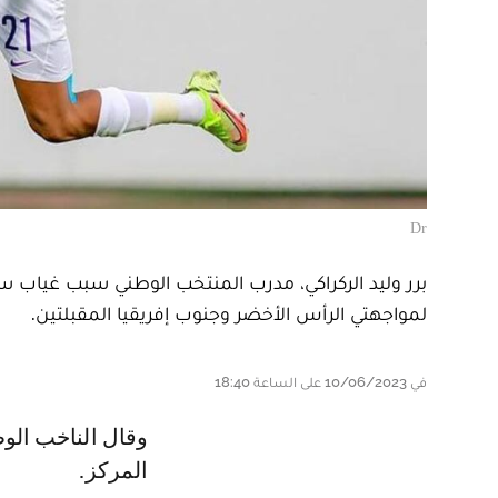
Dr
برر وليد الركراكي، مدرب المنتخب الوطني سبب غياب سفي
لمواجهتي الرأس الأخضر وجنوب إفريقيا المقبلتين.
في 10/06/2023 على الساعة 18:40
وقال الناخب الوطني: رحيمي عزيز عليا، لكن نتوفر على لاعبين كثير في هذا
المركز.