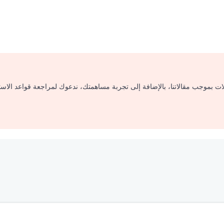
لات بموجب مقالاتنا، بالإضافة إلى تجربة مساهمتك، ندعوك لمراجعة قواعد الاس