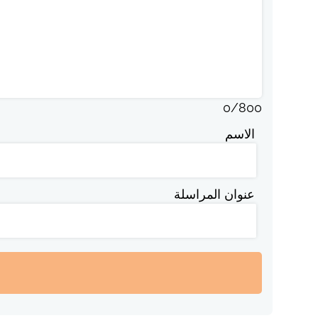
0
/
800
الاسم
عنوان المراسلة