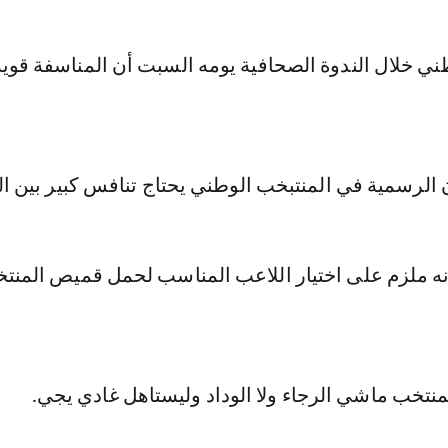
ني خلال الندوة الصحافية يومه السبت أن المناسفة قوي
لرسمية في المنتبخب الوطني يحتاج تنافس كبير بين الل
أنه ملزم على اختيار اللاعب المناسب لحمل قميص المنت
المنتخب ماشي الرجاء ولا الوداد وليستاهل غادي يجي.