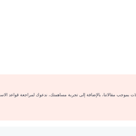
لات بموجب مقالاتنا، بالإضافة إلى تجربة مساهمتك، ندعوك لمراجعة قواعد الاس