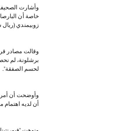
وأشارت الصحيفة 
خاصة أن البارصا
زوبيمندي (ريال س
وقالت مصادر قريب
برشلونة، لم نحص
لحسم الصفقة".
وأوضحت أن أمراب
أن لديه اهتمام من