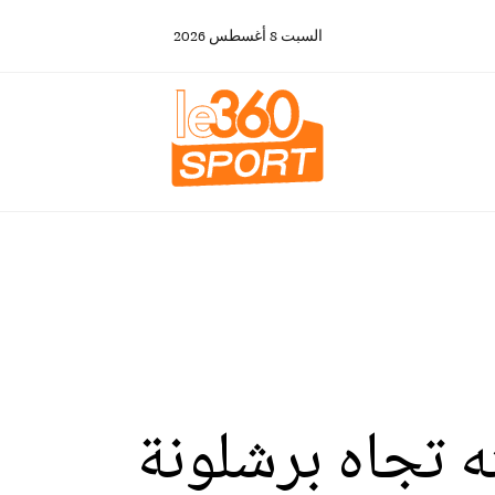
السبت
8
أغسطس
2026
 تجاه برشلونة