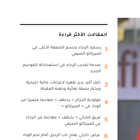
المقالات الأكثر قراءة
رسميا..الرجاء يحسم الصفقة الأغلى في
1
الميركاتو الصيفي
صدمة لمدرب الرجاء في استعداداته للموسم
2
الجديد
نايف أكرد يدير ظهره لاغراءات مالية خليجية
3
ويختار بصفة نهائية وجهته المقبلة
مولودية الجزائر « يخطف » مهاجما متميزا من
4
الوداد في « الميركاتو »
فريق إماراتي « يخطف » مهاجما من الرجاء
5
في الميركاتو الصيفي
عرض خارجي يفتح باب الرحيل أمام نجم الوداد
6