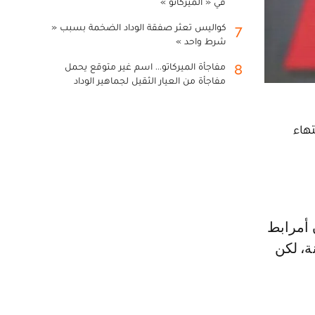
في « الميركاتو »
كواليس تعثر صفقة الوداد الضخمة بسبب «
7
شرط واحد »
مفاجأة الميركاتو... اسم غير متوقع يحمل
8
مفاجأة من العيار الثقيل لجماهير الوداد
هاء
ة، لكن