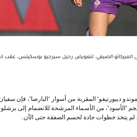
 الميركاتو الصيفي، لتعويض رحيل سيرجيو بوسكيتس، عقب انت
نجم "الأسود"، من الأسماء المرشحة للانضمام إلى برشلون
ي لم يتخذ خطوات جادة لحسم الصفقة حتى الآن.