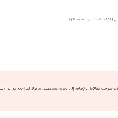
لات بموجب مقالاتنا، بالإضافة إلى تجربة مساهمتك، ندعوك لمراجعة قواعد الاس