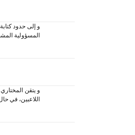
و إلى حدود كتابة
المسؤولية المشار
و يتقن المختاري 
اللاعبين، في حا