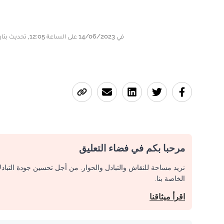
في 14/06/2023 على الساعة 12:05, تحديث بتاريخ 14/06/2023 على الساعة 14:16
مرحبا بكم في فضاء التعليق
نريد مساحة للنقاش والتبادل والحوار. من أجل تحسين جودة التباد
الخاصة بنا.
اقرأ ميثاقنا