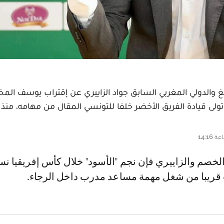
الدولي المغربي السابق جواد الزاييري عن إقتراب يوسف المخ
لى قيادة الفريق الأخضر خلفا للتونسي المقال من مهامه، منذر ا