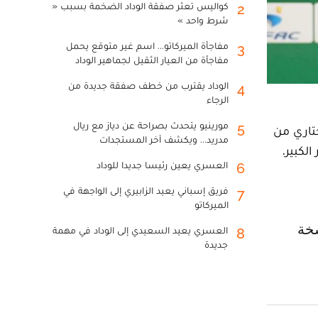
كواليس تعثر صفقة الوداد الضخمة بسبب «
2
شرط واحد »
مفاجأة الميركاتو... اسم غير متوقع يحمل
3
مفاجأة من العيار الثقيل لجماهير الوداد
الوداد يقترب من خطف صفقة جديدة من
4
الرجاء
مورينيو يتحدث بصراحة عن دياز مع ريال
5
تاري من
مدريد... ويكشف آخر المستجدات
لكبير.
العسري يعين رئيسا جديدا للوداد
6
فريق إسباني يعيد الزابيري إلى الواجهة في
7
الميركاتو
العسري يعيد السعيدي إلى الوداد في مهمة
8
جديدة