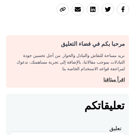
مرحبا بكم في فضاء التعليق
نريد مساحة للنقاش والتبادل والحوار. من أجل تحسين جودة
التبادلات بموجب مقالاتنا، بالإضافة إلى تجربة مساهمتك، ندعوك
لمراجعة قواعد الاستخدام الخاصة بنا.
اقرأ ميثاقنا
تعليقاتكم
تعليق