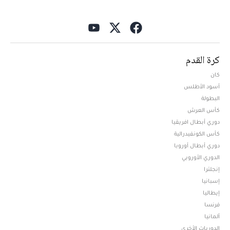
كرة القدم
كان
أسود الأطلس
البطولة
كأس العرش
دوري أبطال افريقيا
كأس الكونفيدرالية
دوري أبطال أوروبا
الدوري الأوروبي
إنجلترا
إسبانيا
إيطاليا
فرنسا
ألمانيا
الدوريات الأخرى