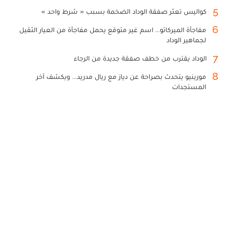
5
كواليس تعثر صفقة الوداد الضخمة بسبب « شرط واحد »
6
مفاجأة الميركاتو... اسم غير متوقع يحمل مفاجأة من العيار الثقيل
لجماهير الوداد
7
الوداد يقترب من خطف صفقة جديدة من الرجاء
8
مورينيو يتحدث بصراحة عن دياز مع ريال مدريد... ويكشف آخر
المستجدات