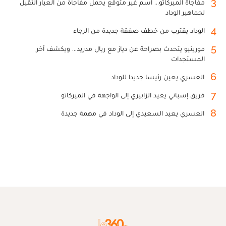
3
مفاجأة الميركاتو... اسم غير متوقع يحمل مفاجأة من العيار الثقيل
لجماهير الوداد
4
الوداد يقترب من خطف صفقة جديدة من الرجاء
5
مورينيو يتحدث بصراحة عن دياز مع ريال مدريد... ويكشف آخر
المستجدات
6
العسري يعين رئيسا جديدا للوداد
7
فريق إسباني يعيد الزابيري إلى الواجهة في الميركاتو
8
العسري يعيد السعيدي إلى الوداد في مهمة جديدة