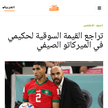
العربية
▾
أسود الأطلس
تراجع القيمة السوقية لحكيمي
في الميركاتو الصيفي