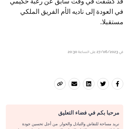
قد كشفت في وقت سابق عن رغبة حكيمي
في العودة إلى ناديه الأم الفريق الملكي
مستقبلا.
في 27/06/2023 على الساعة 20:30
مرحبا بكم في فضاء التعليق
نريد مساحة للنقاش والتبادل والحوار. من أجل تحسين جودة