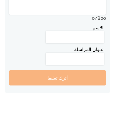
0
/
800
الاسم
عنوان المراسلة
أترك تعليقا