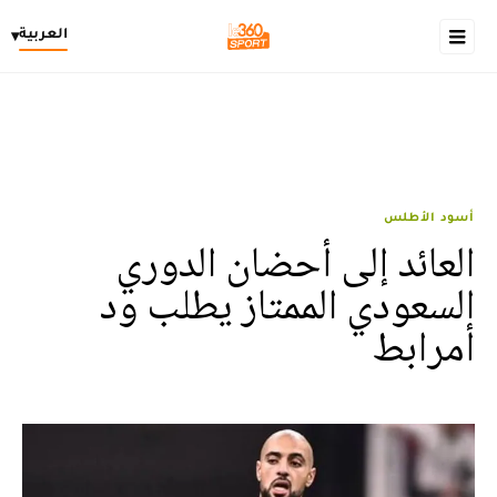
العربية
▾
أسود الأطلس
العائد إلى أحضان الدوري
السعودي الممتاز يطلب ود
أمرابط