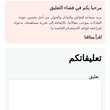
مرحبا بكم في فضاء التعليق
نريد مساحة للنقاش والتبادل والحوار. من أجل تحسين جودة
التبادلات بموجب مقالاتنا، بالإضافة إلى تجربة مساهمتك، ندعوك
لمراجعة قواعد الاستخدام الخاصة بنا.
اقرأ ميثاقنا
تعليقاتكم
تعليق