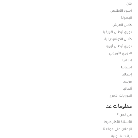
كان
أسود الأطلس
البطولة
كأس العرش
دوري أبطال افريقيا
كأس الكونفيدرالية
دوري أبطال أوروبا
الدوري الأوروبي
إنجلترا
إسبانيا
إيطاليا
فرنسا
ألمانيا
الدوريات الأخرى
معلومات عنا
من نحن ؟
الأسئلة الأكثر طرحا
للإعلان على موقعنا
بيانات قانونية