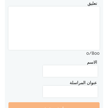
تعليق
0
/
800
الاسم
عنوان المراسلة