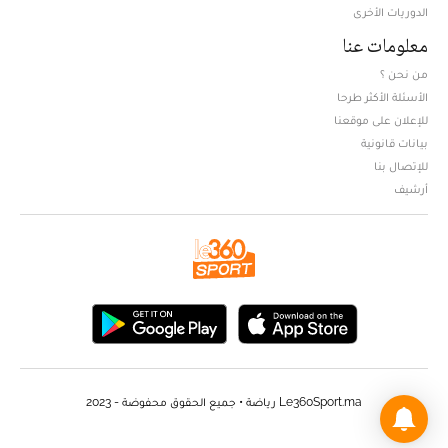
الدوريات الأخرى
معلومات عنا
من نحن ؟
الأسئلة الأكثر طرحا
للإعلان على موقعنا
بيانات قانونية
للإتصال بنا
أرشيف
Le360Sport.ma رياضة • جميع الحقوق محفوضة - 2023