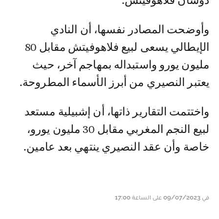
دوسان فلاهوفيتش.
وأوضحت المصادر نفسها، أن النادي
الإيطالي يسعى لبيع فلاهوفيتش مقابل 80
مليون يورو واستبداله بمهاجم آخر، حيث
يعتبر النصيري من أبرز الأسماء المطروحة.
واختتمت التقارير ذاتها، أن إشبيلية مستعد
لبيع النجم المغربي مقابل 30 مليون يورو،
خاصة وأن عقد النصيري ينتهي بعد عامين.
في 09/07/2023 على الساعة 17:00