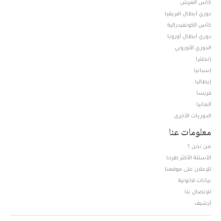
كأس العرش
دوري أبطال افريقيا
كأس الكونفيدرالية
دوري أبطال أوروبا
الدوري الأوروبي
إنجلترا
إسبانيا
إيطاليا
فرنسا
ألمانيا
الدوريات الأخرى
معلومات عنا
من نحن ؟
الأسئلة الأكثر طرحا
للإعلان على موقعنا
بيانات قانونية
للإتصال بنا
أرشيف