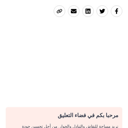
مرحبا بكم في فضاء التعليق
نريد مساحة للنقاش والتبادل والحوار. من أجل تحسين جودة