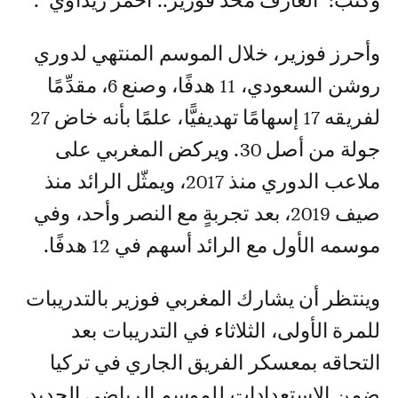
وكتب: "العازف محد فوزير.. أحمر ريداوي" .
وأحرز فوزير، خلال الموسم المنتهي لدوري
روشن السعودي، 11 هدفًا، وصنع 6، مقدِّمًا
لفريقه 17 إسهامًا تهديفيًّا، علمًا بأنه خاض 27
جولة من أصل 30. ويركض المغربي على
ملاعب الدوري منذ 2017، ويمثّل الرائد منذ
صيف 2019، بعد تجربةٍ مع النصر وأحد، وفي
موسمه الأول مع الرائد أسهم في 12 هدفًا.
وينتظر أن يشارك المغربي فوزير بالتدريبات
للمرة الأولى، الثلاثاء في التدريبات بعد
التحاقه بمعسكر الفريق الجاري في تركيا
ضمن الاستعدادات للموسم الرياضي الجديد.