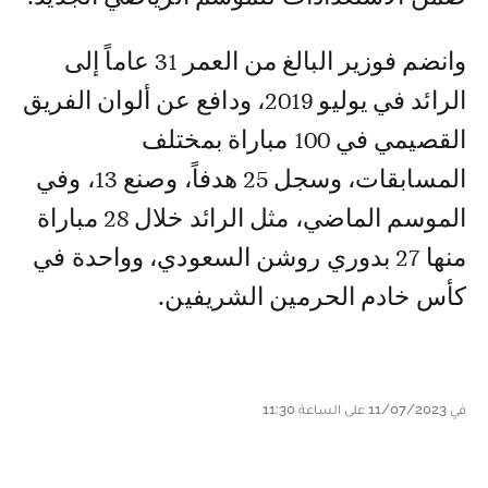
وانضم فوزير البالغ من العمر 31 عاماً إلى
الرائد في يوليو 2019، ودافع عن ألوان الفريق
القصيمي في 100 مباراة بمختلف
المسابقات، وسجل 25 هدفاً، وصنع 13، وفي
الموسم الماضي، مثل الرائد خلال 28 مباراة
منها 27 بدوري روشن السعودي، وواحدة في
كأس خادم الحرمين الشريفين.
في 11/07/2023 على الساعة 11:30