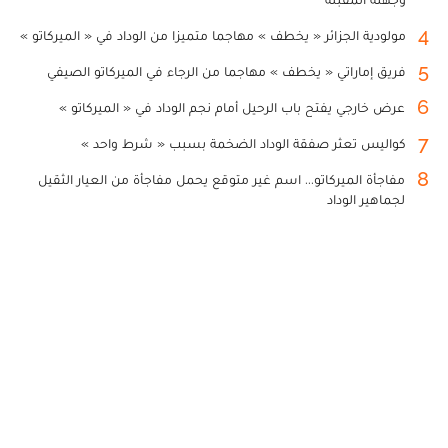
4
مولودية الجزائر « يخطف » مهاجما متميزا من الوداد في « الميركاتو »
5
فريق إماراتي « يخطف » مهاجما من الرجاء في الميركاتو الصيفي
6
عرض خارجي يفتح باب الرحيل أمام نجم الوداد في « الميركاتو »
7
كواليس تعثر صفقة الوداد الضخمة بسبب « شرط واحد »
8
مفاجأة الميركاتو... اسم غير متوقع يحمل مفاجأة من العيار الثقيل
لجماهير الوداد