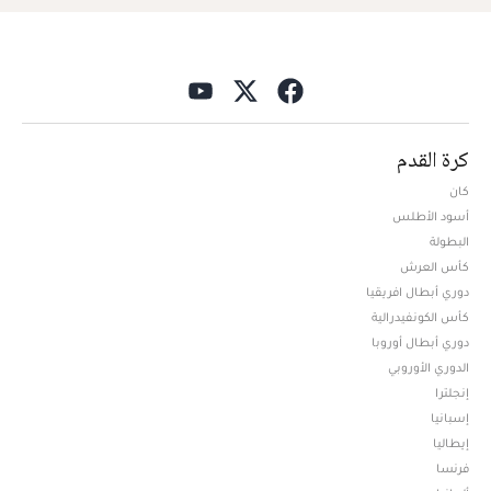
كرة القدم
كان
أسود الأطلس
البطولة
كأس العرش
دوري أبطال افريقيا
كأس الكونفيدرالية
دوري أبطال أوروبا
الدوري الأوروبي
إنجلترا
إسبانيا
إيطاليا
فرنسا