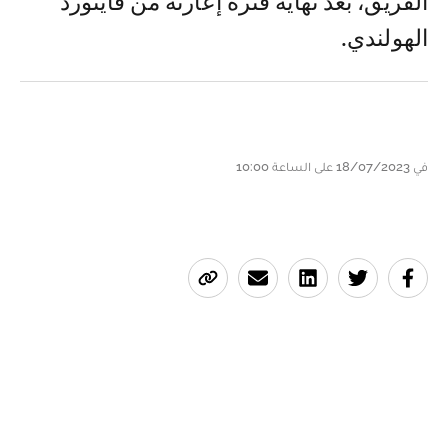
الفريق، بعد نهاية فترة إعارته من فاينورد
الهولندي.
في 18/07/2023 على الساعة 10:00