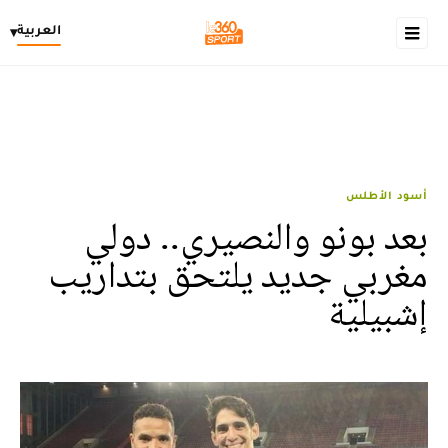
العربية
▾
أسود الأطلس
بعد بونو والنصيري.. دولي
مغربي جديد يلتحق بتداريب
إشبيلية