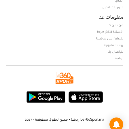
ألمانيا
الدوريات الأخرى
معلومات عنا
من نحن ؟
الأسئلة الأكثر طرحا
للإعلان على موقعنا
بيانات قانونية
للإتصال بنا
أرشيف
Le360Sport.ma رياضة • جميع الحقوق محفوضة - 2023