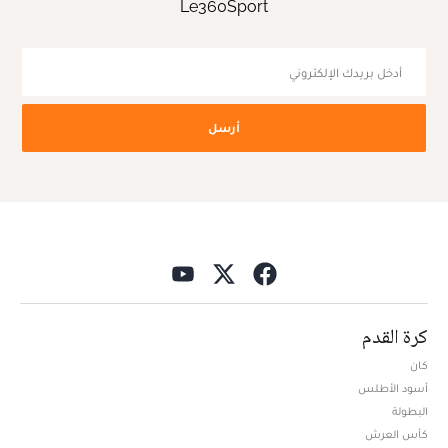
Le360Sport
أرسل
كرة القدم
كان
أسود الأطلس
البطولة
كأس العرش