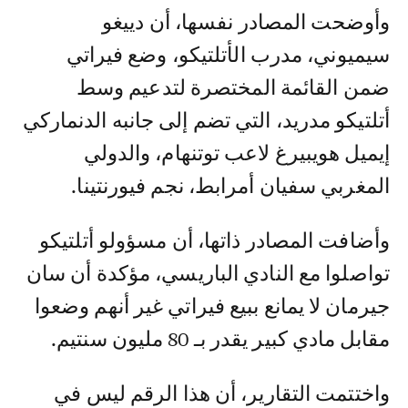
وأوضحت المصادر نفسها، أن دييغو
سيميوني، مدرب الأتلتيكو، وضع فيراتي
ضمن القائمة المختصرة لتدعيم وسط
أتلتيكو مدريد، التي تضم إلى جانبه الدنماركي
إيميل هويبيرغ لاعب توتنهام، والدولي
المغربي سفيان أمرابط، نجم فيورنتينا.
وأضافت المصادر ذاتها، أن مسؤولو أتلتيكو
تواصلوا مع النادي الباريسي، مؤكدة أن سان
جيرمان لا يمانع ببيع فيراتي غير أنهم وضعوا
مقابل مادي كبير يقدر بـ 80 مليون سنتيم.
واختتمت التقارير، أن هذا الرقم ليس في