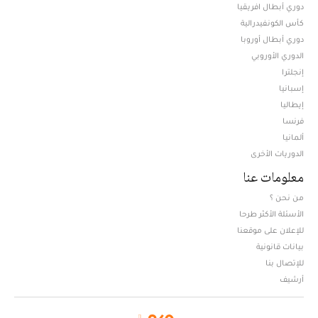
دوري أبطال افريقيا
كأس الكونفيدرالية
دوري أبطال أوروبا
الدوري الأوروبي
إنجلترا
إسبانيا
إيطاليا
فرنسا
ألمانيا
الدوريات الأخرى
معلومات عنا
من نحن ؟
الأسئلة الأكثر طرحا
للإعلان على موقعنا
بيانات قانونية
للإتصال بنا
أرشيف