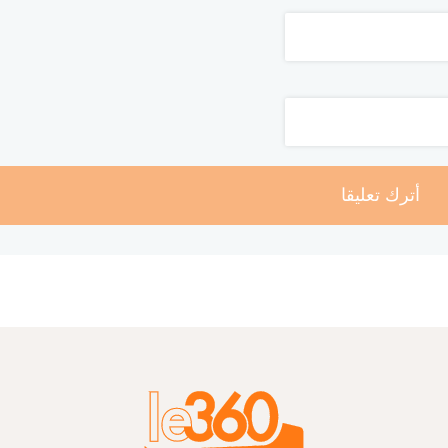
أترك تعليقا