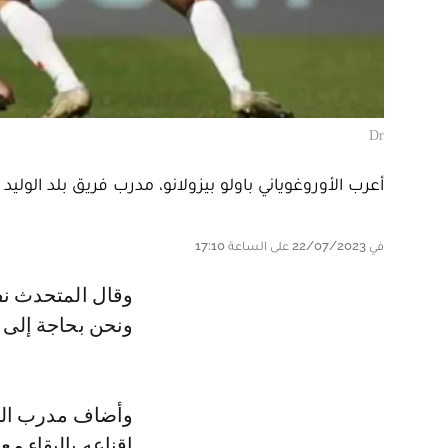
Dr
أعرب الأوروغوياني باولو بيزولانو، مدرب فريق بلد الولي
في 22/07/2023 على الساعة 17:10
وقال المتحدث نفسه في ندوة صحفية: "أملاح لاعب مميز ويتوفر على جودة عالية،
ونحن بحاجة إلى بق
وأضاف مدرب النا
إقناعه بالبقاء مع 