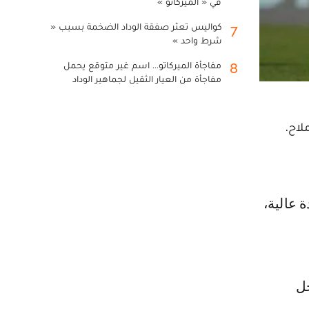
في « الميركاتو »
كواليس تعثر صفقة الوداد الضخمة بسبب «
7
شرط واحد »
مفاجأة الميركاتو... اسم غير متوقع يحمل
8
مفاجأة من العيار الثقيل لجماهير الوداد
لاح.
جل