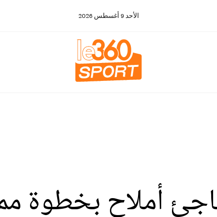
الأحد
9
أغسطس
2026
فاجئ أملاح بخطوة مم