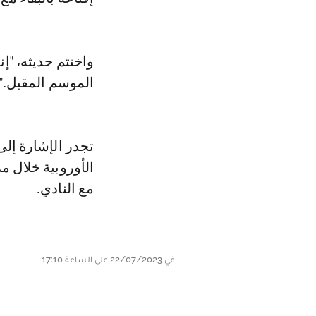
واختتم حديثه، "إ
الموسم المقبل."
تجدر الإشارة إلى
الأوروبية خلال مر
مع النادي.
في 22/07/2023 على الساعة 17:10