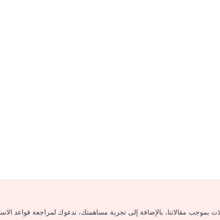
لات بموجب مقالاتنا، بالإضافة إلى تجربة مساهمتك، ندعوك لمراجعة قواعد الاس