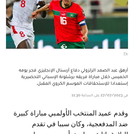
Dr
أرهق عبد الصمد الزلزولي دفاع آرسنال الإنجليزي فجر يومه
الخميس خلال مباراة فريقه برشلونة الإسباني التحضيرية
إستعدادا للإستحقاقات الموسم الكروي المقبل.
في 27/07/2023 على الساعة 11:30
و قدم عميد المنتخب الأولمبي مباراة كبيرة
ضد المدفعجية، وكان سببا في تقدم