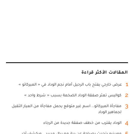
المقالات الأكثر قراءة
1
عرض خارجي يفتح باب الرحيل أمام نجم الوداد في « الميركاتو »
2
كواليس تعثر صفقة الوداد الضخمة بسبب « شرط واحد »
3
مفاجأة الميركاتو... اسم غير متوقع يحمل مفاجأة من العيار الثقيل
لجماهير الوداد
4
الوداد يقترب من خطف صفقة جديدة من الرجاء
5
مورينيو يتحدث بصراحة عن دياز مع ريال مدريد... ويكشف آخر