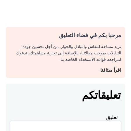
مرحبا بكم في فضاء التعليق
نريد مساحة للنقاش والتبادل والحوار. من أجل تحسين جودة
التبادلات بموجب مقالاتنا، بالإضافة إلى تجربة مساهمتك، ندعوك
لمراجعة قواعد الاستخدام الخاصة بنا.
اقرأ ميثاقنا
تعليقاتكم
تعليق