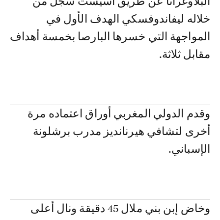
البلاوغرانا عن طريق أسيست سجل من
خلاله ليفاندوفسكي الهدف الأول في
المواجهة التي خسرها البارصا بخمسة أهداف
مقابل ثلاثة.
وقدم الدولي المغربي أوراق اعتماده مرة
أخرى لتشافي هيرنانديز مدرب برشلونة
الإسباني.
وخاض إبن بني ملال 45 دقيقة ونال أعلى