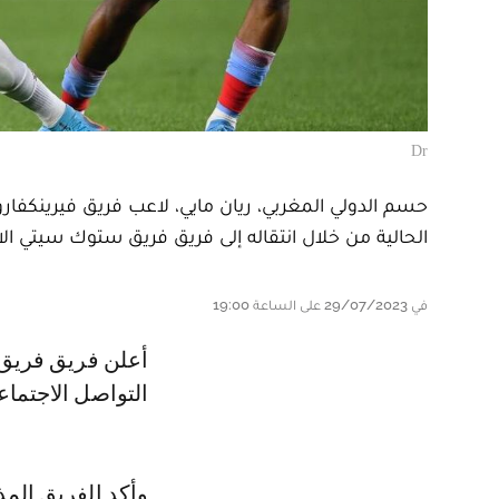
Dr
حسم الدولي المغربي، ريان مايي، لاعب فريق فيرينكفار
الحالية من خلال انتقاله إلى فريق فريق ستوك سيتي الا
في 29/07/2023 على الساعة 19:00
أعلن فريق فريق ستوك سيتي الانجليزي عبر موقعه وحساباته الرسمية بمواقع
التواصل الاجتماع
وأكد الفريق الم