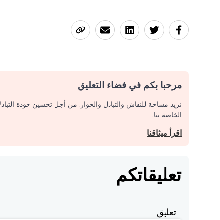
مرحبا بكم في فضاء التعليق
نريد مساحة للنقاش والتبادل والحوار. من أجل تحسين جودة التباد
الخاصة بنا.
اقرأ ميثاقنا
تعليقاتكم
تعليق