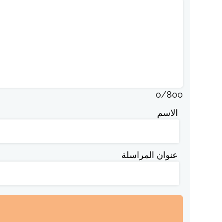
0
/
800
الاسم
عنوان المراسلة