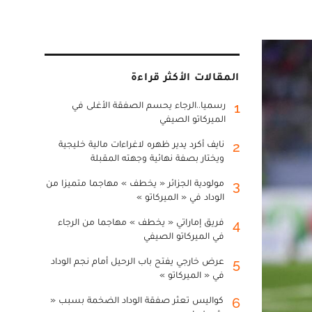
المقالات الأكثر قراءة
رسميا..الرجاء يحسم الصفقة الأغلى في
1
الميركاتو الصيفي
نايف أكرد يدير ظهره لاغراءات مالية خليجية
2
ويختار بصفة نهائية وجهته المقبلة
مولودية الجزائر « يخطف » مهاجما متميزا من
3
الوداد في « الميركاتو »
فريق إماراتي « يخطف » مهاجما من الرجاء
4
في الميركاتو الصيفي
عرض خارجي يفتح باب الرحيل أمام نجم الوداد
5
في « الميركاتو »
كواليس تعثر صفقة الوداد الضخمة بسبب «
6