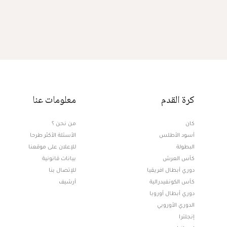
كرة القدم
معلومات عنا
كان
من نحن ؟
أسود الأطلس
الأسئلة الأكثر طرحا
البطولة
للإعلان على موقعنا
كأس العرش
بيانات قانونية
دوري أبطال افريقيا
للإتصال بنا
كأس الكونفيدرالية
أرشيف
دوري أبطال أوروبا
الدوري الأوروبي
إنجلترا