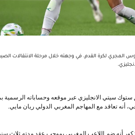
وس المجري لكرة القدم، في وجهته خلال مرحلة الانتقالات الصيف
نجليزي.
ي، أنه تعاقد مع المهاجم المغربي الدولي ريان مايي.
ذكور أنه ضم اللاعب المغربي بموجب عقد مدته ثلاث سن