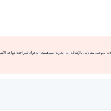
لات بموجب مقالاتنا، بالإضافة إلى تجربة مساهمتك، ندعوك لمراجعة قواعد الاس