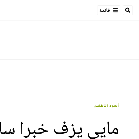
قائمة
أسود الأطلس
مايي يزف خبرا سارا