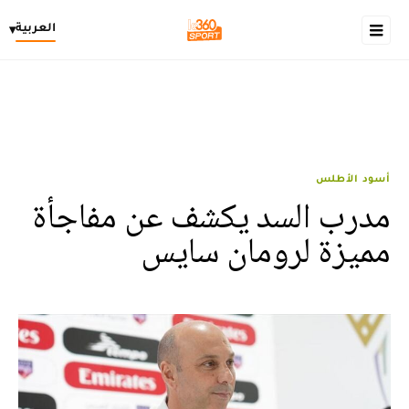
العربية
▾
أسود الأطلس
مدرب السد يكشف عن مفاجأة
مميزة لرومان سايس