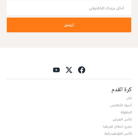
أرسل
كرة القدم
كان
أسود الأطلس
البطولة
كأس العرش
دوري أبطال افريقيا
كأس الكونفيدرالية