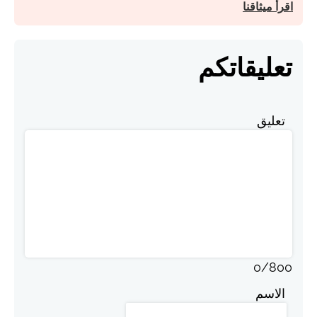
اقرأ ميثاقنا
تعليقاتكم
تعليق
0
/
800
الاسم