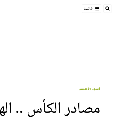
قائمة
أسود الأطلس
مصادر الكأس .. ال