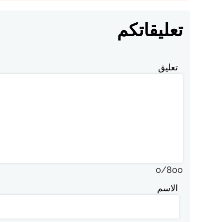
تعليقاتكم
تعليق
0
/
800
الاسم