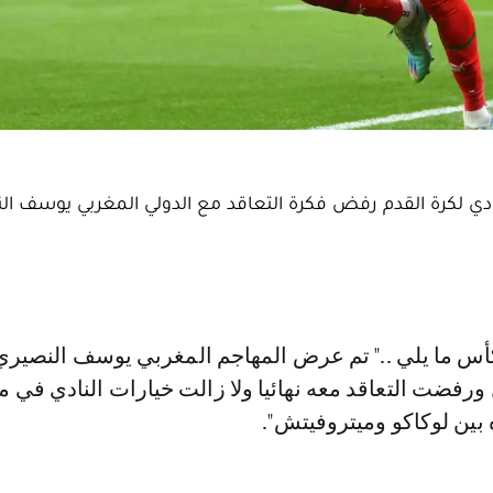
ي لكرة القدم رفض فكرة التعاقد مع الدولي المغربي يوسف ال
ل ورفضت التعاقد معه نهائيا ولا زالت خيارات النادي في 
بين لوكاكو وميتروفيتش".