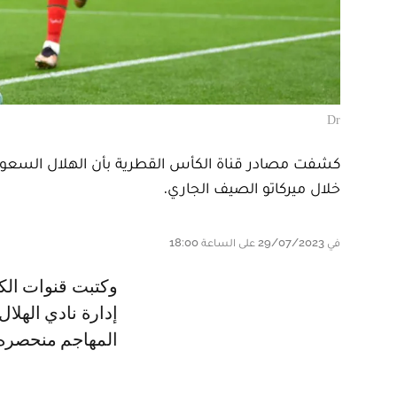
Dr
كشفت مصادر قناة الكأس القطرية بأن الهلال السعود
خلال ميركاتو الصيف الجاري.
في 29/07/2023 على الساعة 18:00
و كتبت قنوات الكأس ما يلي .." تم عرض المهاجم المغربي يوسف النصيري على
إدارة نادي الهلا
المهاجم منحصره 