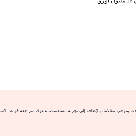
و.
لات بموجب مقالاتنا، بالإضافة إلى تجربة مساهمتك، ندعوك لمراجعة قواعد الاس