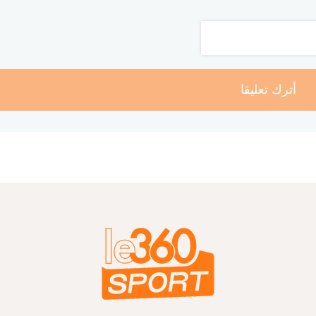
أترك تعليقا