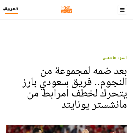
العربية
▾
أسود الأطلس
بعد ضمه لمجموعة من
النجوم.. فريق سعودي بارز
يتحرك لخطف أمرابط من
مانشستر يونايتد