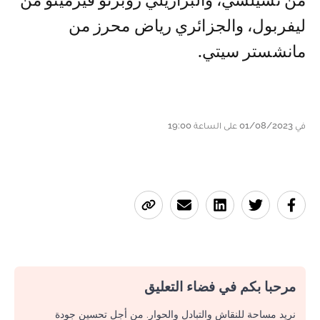
من تشيلسي، والبرازيلي روبرتو فيرمينو من
ليفربول، والجزائري رياض محرز من
مانشستر سيتي.
في 01/08/2023 على الساعة 19:00
مرحبا بكم في فضاء التعليق
نريد مساحة للنقاش والتبادل والحوار. من أجل تحسين جودة