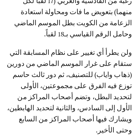
رغبة من القادسية والعربي (17 لقباً لكل
منهما) بتعويض ما فات ومحاولة استعادة
الزعامة من الكويت بطل الموسم الماضي
وحامل الرقم القياسي بـ18 لقباً.
ولن يطرأ أي تغيير على نظام المسابقة التي
ستقام على غرار الموسم الماضي من دورين
(ذهاب واياب) للتصنيف، ثم دور ثالث حاسم
توزع فيه الفرق على مجموعتين، الأولى
لتحديد البطل، وتضم أصحاب المراكز من
الأول إلى السادس، والثانية لتحديد الهابطين،
ويشارك فيها أصحاب المراكز من السابع
وحتى الأخير.