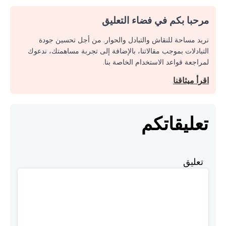
مرحبا بكم في فضاء التعليق
نريد مساحة للنقاش والتبادل والحوار. من أجل تحسين جودة
التبادلات بموجب مقالاتنا، بالإضافة إلى تجربة مساهمتك، ندعوك
لمراجعة قواعد الاستخدام الخاصة بنا.
اقرأ ميثاقنا
تعليقاتكم
تعليق