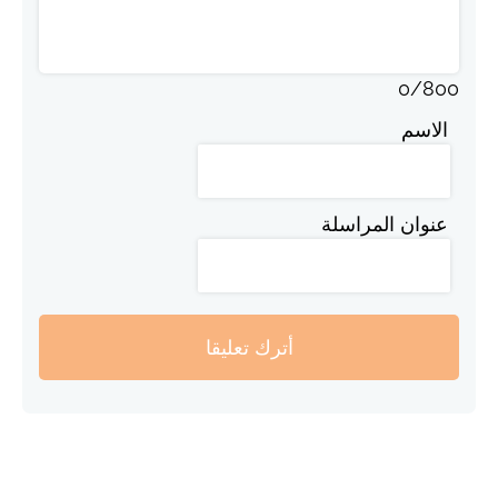
0
/
800
الاسم
عنوان المراسلة
أترك تعليقا