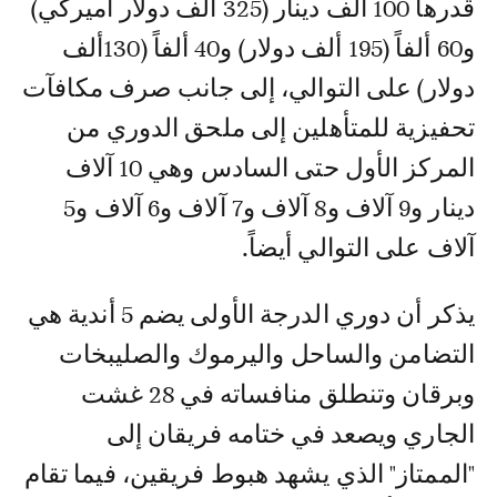
قدرها 100 ألف دينار (325 ألف دولار أميركي)
و60 ألفاً (195 ألف دولار) و40 ألفاً (130ألف
دولار) على التوالي، إلى جانب صرف مكافآت
تحفيزية للمتأهلين إلى ملحق الدوري من
المركز الأول حتى السادس وهي 10 آلاف
دينار و9 آلاف و8 آلاف و7 آلاف و6 آلاف و5
آلاف على التوالي أيضاً.
يذكر أن دوري الدرجة الأولى يضم 5 أندية هي
التضامن والساحل واليرموك والصليبخات
وبرقان وتنطلق منافساته في 28 غشت
الجاري ويصعد في ختامه فريقان إلى
"الممتاز" الذي يشهد هبوط فريقين، فيما تقام