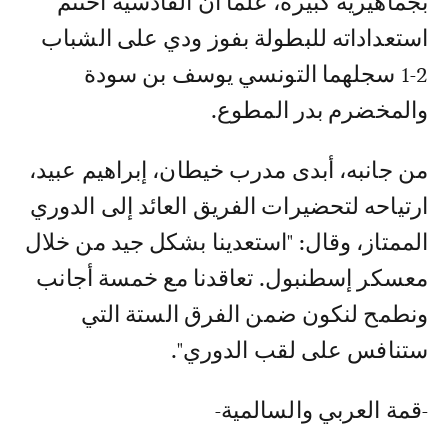
بجماهيرية كبيرة، علماً أن القادسية اختتم
استعداداته للبطولة بفوز ودي على الشباب
2-1 سجلهما التونسي يوسف بن سودة
والمخضرم بدر المطوع.
من جانبه، أبدى مدرب خيطان، إبراهيم عبيد،
ارتياحه لتحضيرات الفريق العائد إلى الدوري
الممتاز، وقال: "استعدينا بشكل جيد من خلال
معسكر إسطنبول. تعاقدنا مع خمسة أجانب
ونطمح لنكون ضمن الفرق الستة التي
ستنافس على لقب الدوري".
-قمة العربي والسالمية-