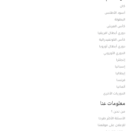
كان
أسود الأطلس
البطولة
كأس العرش
دوري أبطال افريقيا
كأس الكونفيدرالية
دوري أبطال أوروبا
الدوري الأوروبي
إنجلترا
إسبانيا
إيطاليا
فرنسا
ألمانيا
الدوريات الأخرى
معلومات عنا
من نحن ؟
الأسئلة الأكثر طرحا
للإعلان على موقعنا