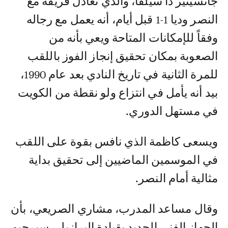
جانسينير دا سيلفا، والذي تعادل فريقه مع
النصر وديا 1-1 قبل أيام، أنه يعمل مع رجاله
وفقاً للإمكانات المتاحة ويعي بأنه من
الصعوبة بمكان تحقيق إنجاز الفوز باللقب
للمرة الثانية في تاريخ النادي بعد عام 1990،
بيد أنه يأمل في انتزاع ولو نقطة من الكويت
في مستهل الدوري.
ويسعى كاظمة الذي نافس بقوة على اللقب
في الموسمين الماضيين إلى تحقيق بداية
مثالية أمام النصر.
وقال مساعد المدرب، مشاري الصريعي، بأن
الجهاز الفني الجديد بقيادة البرازيلي سيرجيو