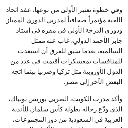
وفي خطوة تعتبر الأولى من نوعها، عقد اتحاد
اللعبة مؤتمراً صحافياً لمدربي الدوري الممتاز
ودوري الدرجة الأولى في مقره في استاد
جابر الأحمد الدولي، غاب عنه ممثل
السالمية، بعدما سبق للفرق أن استعدت
للمنافسات بمعسكرات أقيمت في عدد من
الدول الأوروبية مثل تركيا وصربيا بينما اتجه
البعض الآخر إلى مصر.
وأكد مدرب الكويت، الصربي بوريس بونياك،
الذي ودّع رجاله بطولة كأس سلمان للأندية
العربية في السعودية من دور المجموعات،