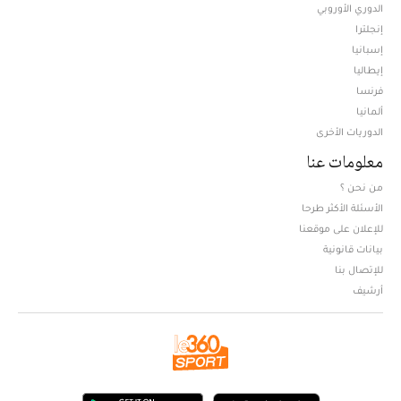
الدوري الأوروبي
إنجلترا
إسبانيا
إيطاليا
فرنسا
ألمانيا
الدوريات الأخرى
معلومات عنا
من نحن ؟
الأسئلة الأكثر طرحا
للإعلان على موقعنا
بيانات قانونية
للإتصال بنا
أرشيف