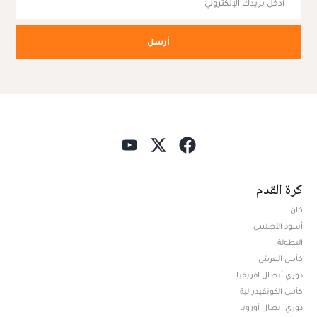
أرسل
كرة القدم
كان
أسود الأطلس
البطولة
كأس العرش
دوري أبطال افريقيا
كأس الكونفيدرالية
دوري أبطال أوروبا