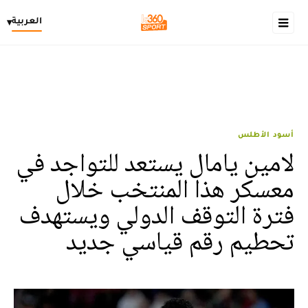
العربية
▾
أسود الأطلس
لامين يامال يستعد للتواجد في
معسكر هذا المنتخب خلال
فترة التوقف الدولي ويستهدف
تحطيم رقم قياسي جديد