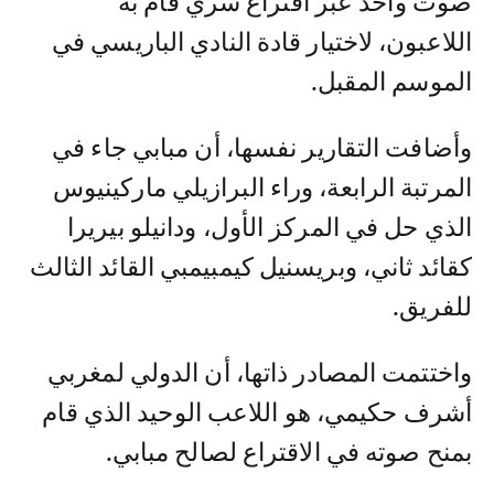
صوت واحد عبر اقتراع سري قام به
اللاعبون، لاختيار قادة النادي الباريسي في
الموسم المقبل.
وأضافت التقارير نفسها، أن مبابي جاء في
المرتبة الرابعة، وراء البرازيلي ماركينيوس
الذي حل في المركز الأول، ودانيلو بيريرا
كقائد ثاني، وبريسنيل كيمبيمبي القائد الثالث
للفريق.
واختتمت المصادر ذاتها، أن الدولي لمغربي
أشرف حكيمي، هو اللاعب الوحيد الذي قام
بمنح صوته في الاقتراع لصالح مبابي.