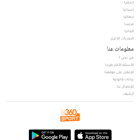
إنجلترا
إسبانيا
إيطاليا
فرنسا
ألمانيا
الدوريات الأخرى
معلومات عنا
من نحن ؟
الأسئلة الأكثر طرحا
للإعلان على موقعنا
بيانات قانونية
للإتصال بنا
أرشيف