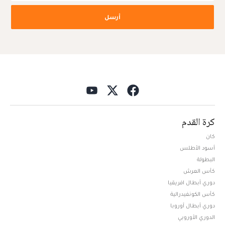
أرسل
كرة القدم
كان
أسود الأطلس
البطولة
كأس العرش
دوري أبطال افريقيا
كأس الكونفيدرالية
دوري أبطال أوروبا
الدوري الأوروبي