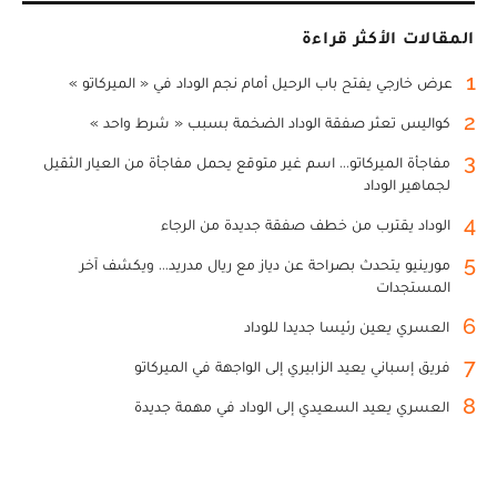
المقالات الأكثر قراءة
1
عرض خارجي يفتح باب الرحيل أمام نجم الوداد في « الميركاتو »
2
كواليس تعثر صفقة الوداد الضخمة بسبب « شرط واحد »
3
مفاجأة الميركاتو... اسم غير متوقع يحمل مفاجأة من العيار الثقيل
لجماهير الوداد
4
الوداد يقترب من خطف صفقة جديدة من الرجاء
5
مورينيو يتحدث بصراحة عن دياز مع ريال مدريد... ويكشف آخر
المستجدات
6
العسري يعين رئيسا جديدا للوداد
7
فريق إسباني يعيد الزابيري إلى الواجهة في الميركاتو
8
العسري يعيد السعيدي إلى الوداد في مهمة جديدة