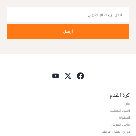
أرسل
كرة القدم
كان
أسود الأطلس
البطولة
كأس العرش
دوري أبطال افريقيا