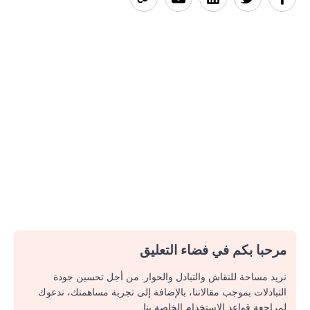
مرحبا بكم في فضاء التعليق
نريد مساحة للنقاش والتبادل والحوار. من أجل تحسين جودة
التبادلات بموجب مقالاتنا، بالإضافة إلى تجربة مساهمتك، ندعوك
لمراجعة قواعد الاستخدام الخاصة بنا.