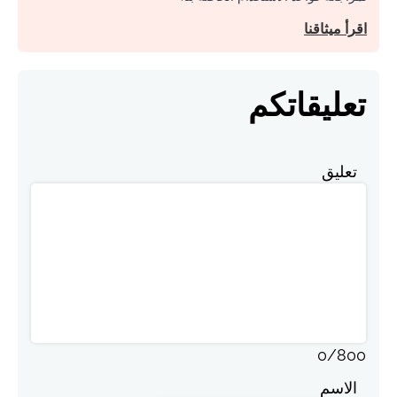
اقرأ ميثاقنا
تعليقاتكم
تعليق
0
/
800
الاسم