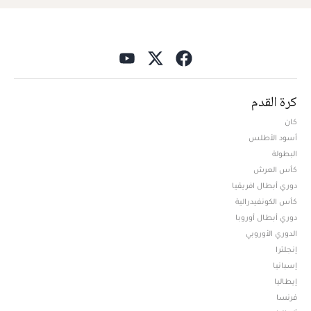
كرة القدم
كان
أسود الأطلس
البطولة
كأس العرش
دوري أبطال افريقيا
كأس الكونفيدرالية
دوري أبطال أوروبا
الدوري الأوروبي
إنجلترا
إسبانيا
إيطاليا
فرنسا