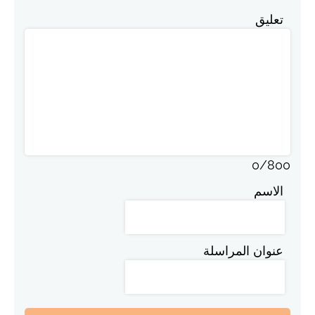
تعليق
0
/
800
الاسم
عنوان المراسلة