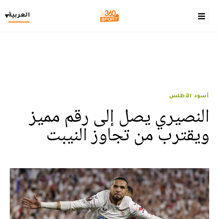
العربية
▾
أسود الأطلس
النصيري يصل إلى رقم مميز
ويقترب من تجاوز النيبت