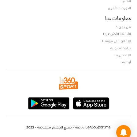
ألمانيا
الدوريات الأخرى
معلومات عنا
من نحن ؟
الأسئلة الأكثر طرحا
للإعلان على موقعنا
بيانات قانونية
للإتصال بنا
أرشيف
Le360Sport.ma رياضة • جميع الحقوق محفوضة - 2023