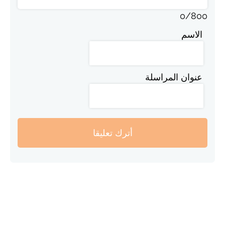
0
/
800
الاسم
عنوان المراسلة
أترك تعليقا