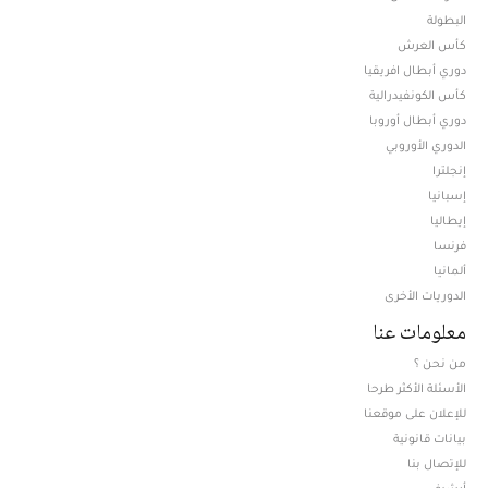
البطولة
كأس العرش
دوري أبطال افريقيا
كأس الكونفيدرالية
دوري أبطال أوروبا
الدوري الأوروبي
إنجلترا
إسبانيا
إيطاليا
فرنسا
ألمانيا
الدوريات الأخرى
معلومات عنا
من نحن ؟
الأسئلة الأكثر طرحا
للإعلان على موقعنا
بيانات قانونية
للإتصال بنا
أرشيف