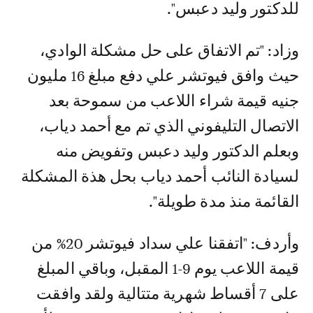
للدكتور وليد دعبس".
وزاد: "تم الاتفاق على حل مشكلة الوادي،
حيث وافق فيوتشر علي دفع مبلغ 16 مليون
جنيه قيمة شراء اللاعب من سموحة بعد
الاتصال التليفوني الذي تم مع أحمد دياب،
وبعلم الدكتور وليد دعبس وتفويض منه
لسيادة النائب أحمد دياب بحل هذة المشكلة
القائمة منذ مدة طويلة".
وأردف: "اتفقنا علي سداد فيوتشر 20% من
قيمة اللاعب يوم 9-1 المقبل، وباقي المبلغ
على 7 أقساط شهرية متتالية ولقد وافقت