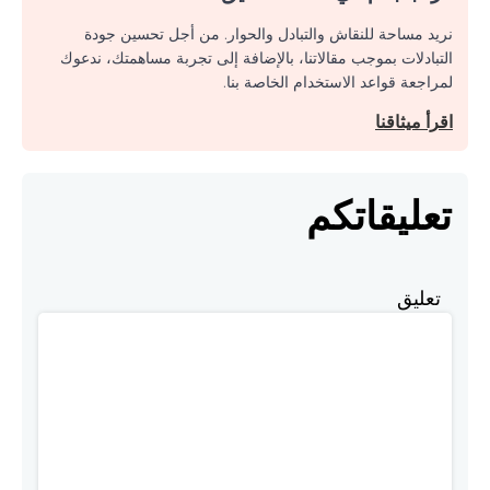
نريد مساحة للنقاش والتبادل والحوار. من أجل تحسين جودة
التبادلات بموجب مقالاتنا، بالإضافة إلى تجربة مساهمتك، ندعوك
لمراجعة قواعد الاستخدام الخاصة بنا.
اقرأ ميثاقنا
تعليقاتكم
تعليق