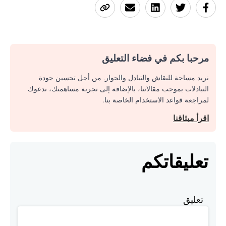
مرحبا بكم في فضاء التعليق
نريد مساحة للنقاش والتبادل والحوار. من أجل تحسين جودة
التبادلات بموجب مقالاتنا، بالإضافة إلى تجربة مساهمتك، ندعوك
لمراجعة قواعد الاستخدام الخاصة بنا.
اقرأ ميثاقنا
تعليقاتكم
تعليق