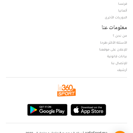
فرنسا
ألمانيا
الدوريات الأخرى
معلومات عنا
من نحن ؟
الأسئلة الأكثر طرحا
للإعلان على موقعنا
بيانات قانونية
للإتصال بنا
أرشيف
Le360Sport.ma رياضة • جميع الحقوق محفوضة - 2023