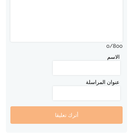
0
/
800
الاسم
عنوان المراسلة
أترك تعليقا