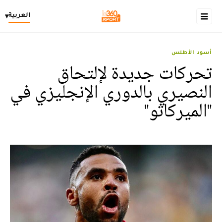
العربية
▾
أسود الأطلس
تحركات جديدة لإلتحاق
النصيري بالدوري الإنجليزي في
"الميركاتو"