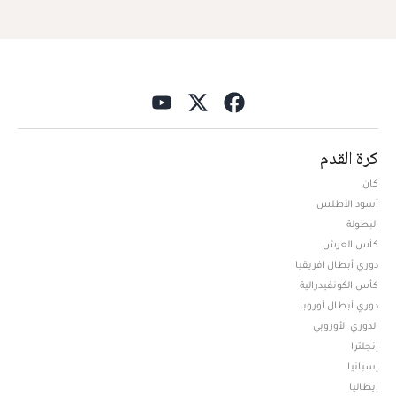
كرة القدم
كان
أسود الأطلس
البطولة
كأس العرش
دوري أبطال افريقيا
كأس الكونفيدرالية
دوري أبطال أوروبا
الدوري الأوروبي
إنجلترا
إسبانيا
إيطاليا