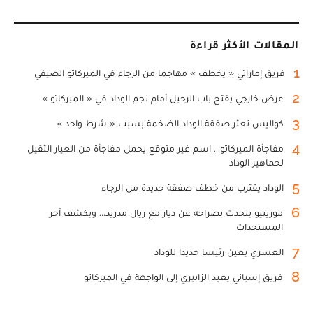
المقالات الأكثر قراءة
1
فريق إماراتي « يخطف » مهاجما من الرجاء في الميركاتو الصيفي
2
عرض خارجي يفتح باب الرحيل أمام نجم الوداد في « الميركاتو »
3
كواليس تعثر صفقة الوداد الضخمة بسبب « شرط واحد »
4
مفاجأة الميركاتو... اسم غير متوقع يحمل مفاجأة من العيار الثقيل
لجماهير الوداد
5
الوداد يقترب من خطف صفقة جديدة من الرجاء
6
مورينيو يتحدث بصراحة عن دياز مع ريال مدريد... ويكشف آخر
المستجدات
7
العسري يعين رئيسا جديدا للوداد
8
فريق إسباني يعيد الزابيري إلى الواجهة في الميركاتو