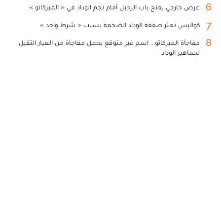
6
عرض خارجي يفتح باب الرحيل أمام نجم الوداد في « الميركاتو »
7
كواليس تعثر صفقة الوداد الضخمة بسبب « شرط واحد »
8
مفاجأة الميركاتو... اسم غير متوقع يحمل مفاجأة من العيار الثقيل
لجماهير الوداد