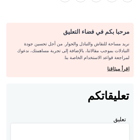
مرحبا بكم في فضاء التعليق
نريد مساحة للنقاش والتبادل والحوار. من أجل تحسين جودة
التبادلات بموجب مقالاتنا، بالإضافة إلى تجربة مساهمتك، ندعوك
لمراجعة قواعد الاستخدام الخاصة بنا.
اقرأ ميثاقنا
تعليقاتكم
تعليق