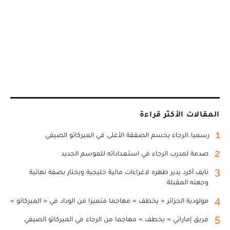
المقالات الأكثر قراءة
1
رسميا..الرجاء يحسم الصفقة الأغلى في الميركاتو الصيفي
2
صدمة لمدرب الرجاء في استعداداته للموسم الجديد
3
نايف أكرد يدير ظهره لاغراءات مالية خليجية ويختار بصفة نهائية
وجهته المقبلة
4
مولودية الجزائر « يخطف » مهاجما متميزا من الوداد في « الميركاتو »
5
فريق إماراتي « يخطف » مهاجما من الرجاء في الميركاتو الصيفي