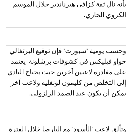
بأنه نال ثقة كزافي هيرنانديز خلال الموسم
الكروي الجاري.
وحسب يومية "سبورت" فإن توقيع البرتغالي
جواو فيليكس في كشوفات برشلونة يعتمد
على مغادرة لاعبين آخرين حيث يحتاج النادي
إلى التخلص من كليمون لونغليه ولاعب آخر
يمكن أن يكون عبد الصمد الزلزولي.
وتألق لاعب "الأسود" مع البارصا خلال الفترة