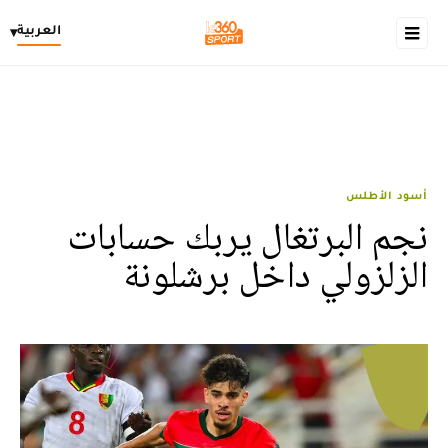
العربية
▾
أسود الأطلس
نجم البرتغال يربك حسابات
الزلزولي داخل برشلونة