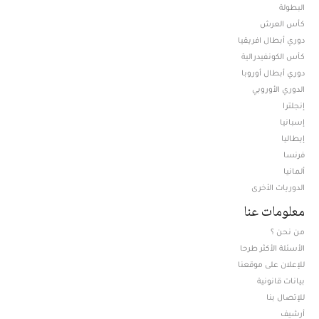
البطولة
كأس العرش
دوري أبطال افريقيا
كأس الكونفيدرالية
دوري أبطال أوروبا
الدوري الأوروبي
إنجلترا
إسبانيا
إيطاليا
فرنسا
ألمانيا
الدوريات الأخرى
معلومات عنا
من نحن ؟
الأسئلة الأكثر طرحا
للإعلان على موقعنا
بيانات قانونية
للإتصال بنا
أرشيف