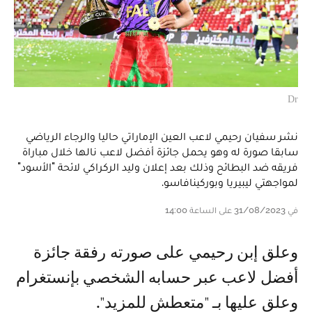
Dr
نشر سفيان رحيمي لاعب العين الإماراتي حاليا والرجاء الرياضي
سابقا صورة له وهو يحمل جائزة أفضل لاعب نالها خلال مباراة
فريقه ضد البطائح وذلك بعد إعلان وليد الركراكي لائحة "الأسود"
لمواجهتي ليبيريا وبوركينافاسو.
في 31/08/2023 على الساعة 14:00
و علق إبن رحيمي على صورته رفقة جائزة
أفضل لاعب عبر حسابه الشخصي بإنستغرام
وعلق عليها بـ "متعطش للمزيد".