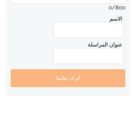
0
/
800
الاسم
عنوان المراسلة
أترك تعليقا