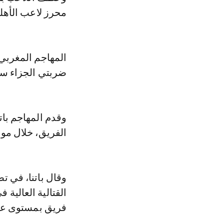
محرز لاعب الأهل
المهاجم المغربي
ضربتي الجزاء سج
وقدم المهاجم باتن
الفريق، خلال موا
القتالية العالية 
فريق بمستوى عالٍ لم يخس