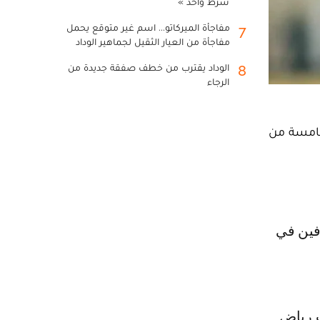
شرط واحد »
مفاجأة الميركاتو... اسم غير متوقع يحمل
7
مفاجأة من العيار الثقيل لجماهير الوداد
الوداد يقترب من خطف صفقة جديدة من
8
الرجاء
لخامسة من
ب رياض