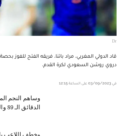
Dr
قاد الدولي المغربي، مراد باتنا، فريقه الفتح للفوز ب
دروي روشن السعودي لكرة القدم.
في 03/09/2023 على الساعة 12:15
وساهم النجم المغربي في انتصار فريقه الفتح، بعدما تمكن من تسجل هدفين في
الدقائق الـ 89 والـ 92 على التوالي، من أصل الخماسية التي فاز بها فريقه،
وخطف اللاعب باتن