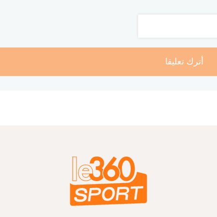
أترك تعليقا