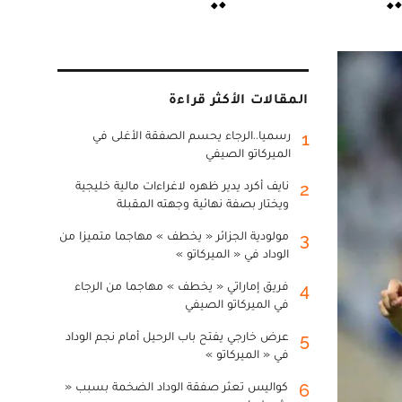
المقالات الأكثر قراءة
رسميا..الرجاء يحسم الصفقة الأغلى في
1
الميركاتو الصيفي
نايف أكرد يدير ظهره لاغراءات مالية خليجية
2
ويختار بصفة نهائية وجهته المقبلة
مولودية الجزائر « يخطف » مهاجما متميزا من
3
الوداد في « الميركاتو »
فريق إماراتي « يخطف » مهاجما من الرجاء
4
في الميركاتو الصيفي
عرض خارجي يفتح باب الرحيل أمام نجم الوداد
5
في « الميركاتو »
كواليس تعثر صفقة الوداد الضخمة بسبب «
6