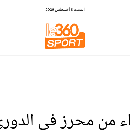
السبت
8
أغسطس
2026
ء من محرز في الدور