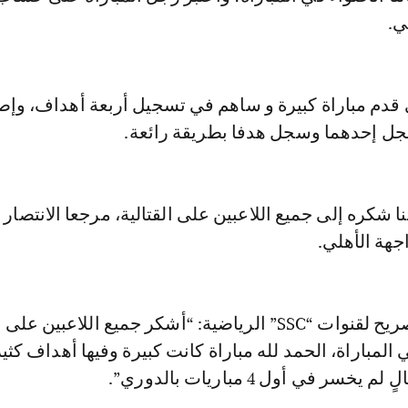
ي.
 قدم مباراة كبيرة و ساهم في تسجيل أربعة أهداف، وإ
ل إحدهما وسجل هدفا بطريقة رائعة.
ا شكره إلى جميع اللاعبين على القتالية، مرجعا الانتصار
جهة الأهلي.
وقال باتنا، في تصريح لقنوات “SSC” الرياضية: “أشكر جميع اللاعبين 
في المباراة، الحمد لله مباراة كانت كبيرة وفيها أهداف كثي
ر في أول 4 مباريات بالدوري”.