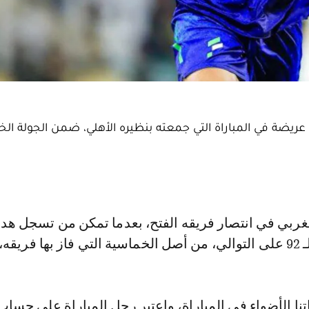
حصة عريضة في المباراة التي جمعته بنظيره الأهلي، ضمن الجولة ا
ا الأضواء في المباراة، واعتبر رجل المباراة على حسا