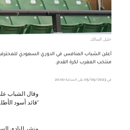
خليل السالك
أعلن الشباب المنافس في الدوري السعودي للمحترفين ل
منتخب المغرب لكرة القدم.
في 05/09/2023 على الساعة 20:00
وقال الشباب على منصة إكس للتواصل الاجتماعي المعروفة سابقا باسم تويتر
"قائد أسود الأط
ونشر النادي الس