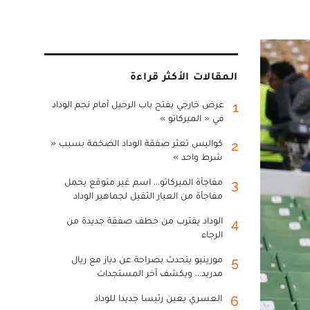
المقالات الأكثر قراءة
عرض خارجي يفتح باب الرحيل أمام نجم الوداد
1
في « الميركاتو »
كواليس تعثر صفقة الوداد الضخمة بسبب «
2
شرط واحد »
مفاجأة الميركاتو... اسم غير متوقع يحمل
3
مفاجأة من العيار الثقيل لجماهير الوداد
الوداد يقترب من خطف صفقة جديدة من
4
الرجاء
مورينيو يتحدث بصراحة عن دياز مع ريال
5
مدريد... ويكشف آخر المستجدات
العسري يعين رئيسا جديدا للوداد
6