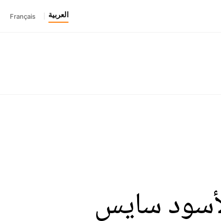
العربية
Français
|
لأسود سايس