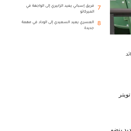
فريق إسباني يعيد الزابيري إلى الواجهة في
7
الميركاتو
العسري يعيد السعيدي إلى الوداد في مهمة
8
جديدة
ئد
يد ينضم