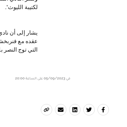
لكتيبة الليوث".
يشار إلى أن ناد
عقده مع فنربخشه
التي توج النصر ب
في 05/09/2023 على الساعة 20:00