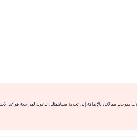
لات بموجب مقالاتنا، بالإضافة إلى تجربة مساهمتك، ندعوك لمراجعة قواعد الاس