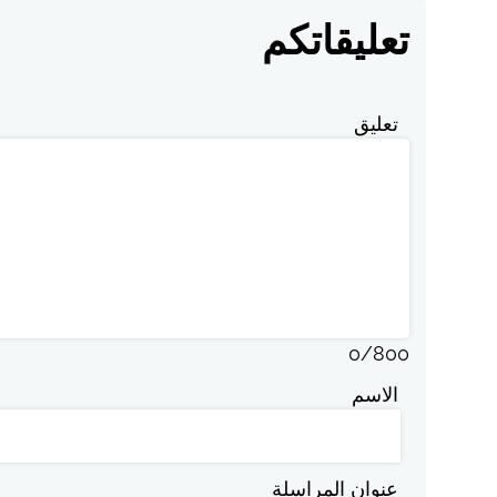
تعليقاتكم
تعليق
0
/
800
الاسم
عنوان المراسلة