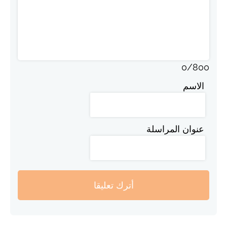
0
/
800
الاسم
عنوان المراسلة
أترك تعليقا