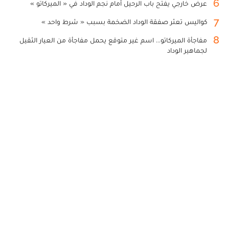
6
عرض خارجي يفتح باب الرحيل أمام نجم الوداد في « الميركاتو »
7
كواليس تعثر صفقة الوداد الضخمة بسبب « شرط واحد »
8
مفاجأة الميركاتو... اسم غير متوقع يحمل مفاجأة من العيار الثقيل
لجماهير الوداد