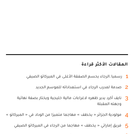
المقالات الأكثر قراءة
1
رسميا..الرجاء يحسم الصفقة الأغلى في الميركاتو الصيفي
2
صدمة لمدرب الرجاء في استعداداته للموسم الجديد
3
نايف أكرد يدير ظهره لاغراءات مالية خليجية ويختار بصفة نهائية
وجهته المقبلة
4
مولودية الجزائر « يخطف » مهاجما متميزا من الوداد في « الميركاتو »
5
فريق إماراتي « يخطف » مهاجما من الرجاء في الميركاتو الصيفي