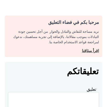
مرحبا بكم في فضاء التعليق
نريد مساحة للنقاش والتبادل والحوار. من أجل تحسين جودة
التبادلات بموجب مقالاتنا، بالإضافة إلى تجربة مساهمتك، ندعوك
لمراجعة قواعد الاستخدام الخاصة بنا.
اقرأ ميثاقنا
تعليقاتكم
تعليق