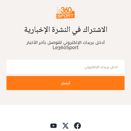
الاشتراك في النشرة الإخبارية
أدخل بريدك الإلكتروني للتوصل بآخر الأخبار
Le360Sport
أرسل