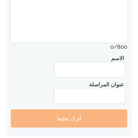
0
/
800
الاسم
عنوان المراسلة
أترك تعليقا