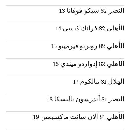
النصر 82 سيكو فوفانا 13
الأهلي 82 فرانك كيسي 14
الأهلي 82 روبرتو فيرمينو 15
الأهلي 82 إدواردو ميندي 16
الهلال 81 مالكوم 17
النصر 81 أندرسون تاليسكا 18
الأهلي 81 آلان سانت ماكسيمين 19