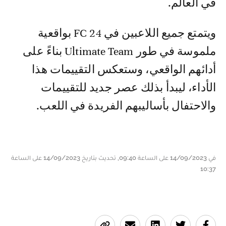
في العالم.
ويتمتع جميع اللاعبين في FC 24 بواقعية
ملموسة في طور Ultimate Team بناءً على
أدائهم الواقعي، وستعكس التقييمات هذا
الأداء، ليبدأ بذلك عصر جديد للتقييمات
والاحتفال بأساليبهم الفريدة في اللعب.
في 14/09/2023 على الساعة 09:40, تحديث بتاريخ 14/09/2023 على الساعة
10:37