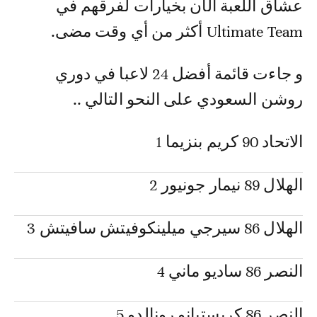
عشاق اللعبة الآن بخيارات لفرقهم في
Ultimate Team أكثر من أي وقت مضى.
و جاءت قائمة أفضل 24 لاعبا في دوري
روشن السعودي على النحو التالي ..
الاتحاد 90 كريم بنزيما 1
الهلال 89 نيمار جونيور 2
الهلال 86 سيرجي ميلينكوفيتش سافيتش 3
النصر 86 ساديو ماني 4
النصر 86 كريستيانو رونالدو 5