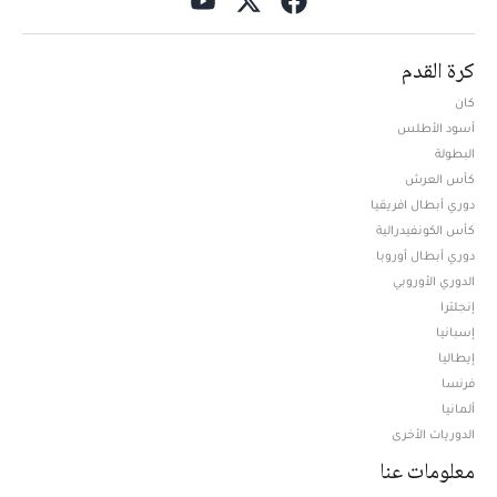
كرة القدم
كان
أسود الأطلس
البطولة
كأس العرش
دوري أبطال افريقيا
كأس الكونفيدرالية
دوري أبطال أوروبا
الدوري الأوروبي
إنجلترا
إسبانيا
إيطاليا
فرنسا
ألمانيا
الدوريات الأخرى
معلومات عنا