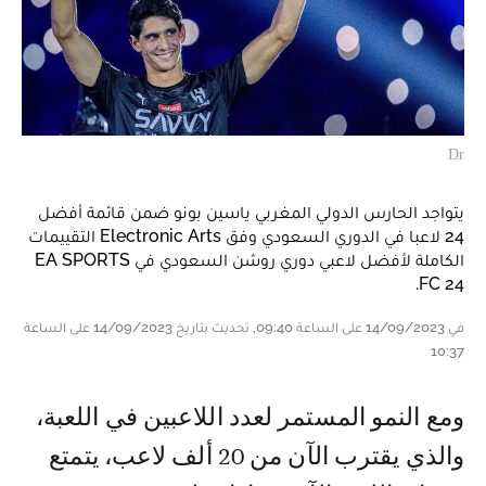
Dr
يتواجد الحارس الدولي المغربي ياسين بونو ضمن قائمة أفضل
24 لاعبا في الدوري السعودي وفق Electronic Arts التقييمات
الكاملة لأفضل لاعبي دوري روشن السعودي في EA SPORTS
FC 24.
في 14/09/2023 على الساعة 09:40, تحديث بتاريخ 14/09/2023 على الساعة
10:37
ومع النمو المستمر لعدد اللاعبين في اللعبة،
والذي يقترب الآن من 20 ألف لاعب، يتمتع