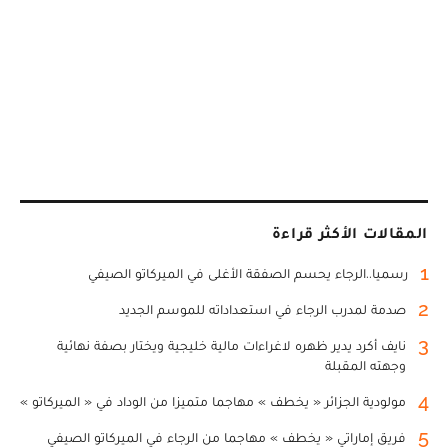
المقالات الأكثر قراءة
1
رسميا..الرجاء يحسم الصفقة الأغلى في الميركاتو الصيفي
2
صدمة لمدرب الرجاء في استعداداته للموسم الجديد
3
نايف أكرد يدير ظهره لاغراءات مالية خليجية ويختار بصفة نهائية
وجهته المقبلة
4
مولودية الجزائر « يخطف » مهاجما متميزا من الوداد في « الميركاتو »
5
فريق إماراتي « يخطف » مهاجما من الرجاء في الميركاتو الصيفي