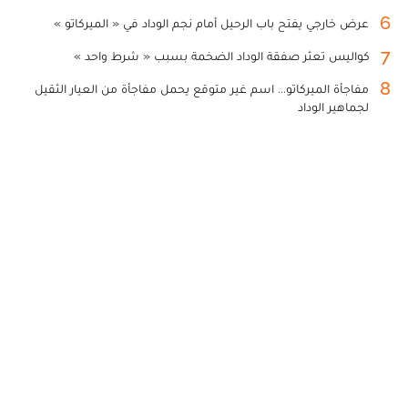
6
عرض خارجي يفتح باب الرحيل أمام نجم الوداد في « الميركاتو »
7
كواليس تعثر صفقة الوداد الضخمة بسبب « شرط واحد »
8
مفاجأة الميركاتو... اسم غير متوقع يحمل مفاجأة من العيار الثقيل
لجماهير الوداد