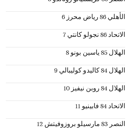
الأهلي 86 رياض محرز 6
الاتحاد 86 نجولو كانتي 7
الهلال 85 ياسين بونو 8
الهلال 84 كاليدو كوليبالي 9
الهلال 84 روبن نيفيز 10
الاتحاد 84 فابينيو 11
النصر 83 مارسيلو بروزوفيتش 12