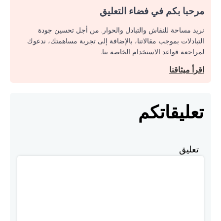
مرحبا بكم في فضاء التعليق
نريد مساحة للنقاش والتبادل والحوار. من أجل تحسين جودة
التبادلات بموجب مقالاتنا، بالإضافة إلى تجربة مساهمتك، ندعوك
لمراجعة قواعد الاستخدام الخاصة بنا.
اقرأ ميثاقنا
تعليقاتكم
تعليق