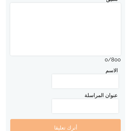
0
/
800
الاسم
عنوان المراسلة
أترك تعليقا