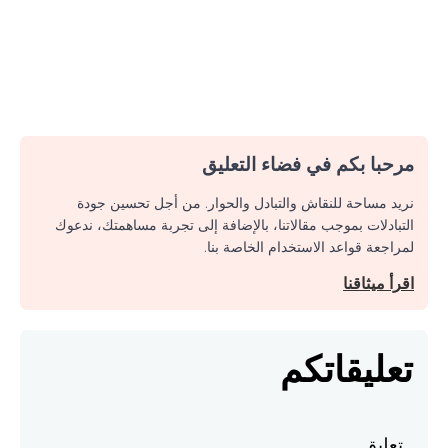
مرحبا بكم في فضاء التعليق
نريد مساحة للنقاش والتبادل والحوار. من أجل تحسين جودة
التبادلات بموجب مقالاتنا، بالإضافة إلى تجربة مساهمتك، ندعوك
لمراجعة قواعد الاستخدام الخاصة بنا.
اقرأ ميثاقنا
تعليقاتكم
تعليق