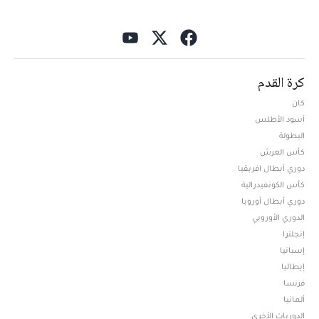
كرة القدم
كان
أسود الأطلس
البطولة
كأس العرش
دوري أبطال افريقيا
كأس الكونفيدرالية
دوري أبطال أوروبا
الدوري الأوروبي
إنجلترا
إسبانيا
إيطاليا
فرنسا
ألمانيا
الدوريات الأخرى