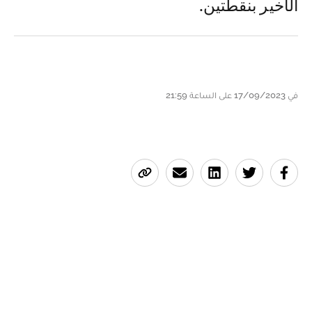
الأخير بنقطتين.
في 17/09/2023 على الساعة 21:59