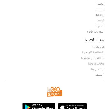
إنجلترا
إسبانيا
إيطاليا
فرنسا
ألمانيا
الدوريات الأخرى
معلومات عنا
من نحن ؟
الأسئلة الأكثر طرحا
للإعلان على موقعنا
بيانات قانونية
للإتصال بنا
أرشيف