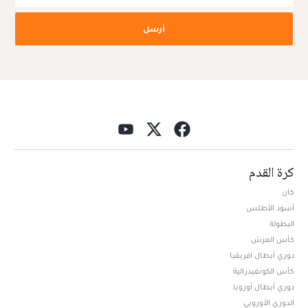
أرسل
كرة القدم
كان
أسود الأطلس
البطولة
كأس العرش
دوري أبطال افريقيا
كأس الكونفيدرالية
دوري أبطال أوروبا
الدوري الأوروبي