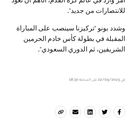
أمر وارد في عالم كرة القدم، الأهم أن نعود
للانتصارات من جديد".
وشدد بونو "تركيزنا سينصب على المباراة
المقبلة في بطولة كأس خادم الحرمين
الشريفين، ثم الدوري السعودي".
في 22/09/2023 على الساعة 18:30