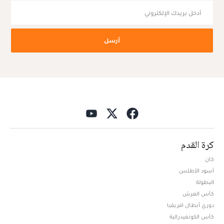
أرسل
كرة القدم
كان
أسود الأطلس
البطولة
كأس العرش
دوري أبطال افريقيا
كأس الكونفيدرالية