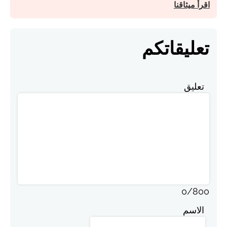
اقرأ ميثاقنا
تعليقاتكم
تعليق
0
/
800
الاسم