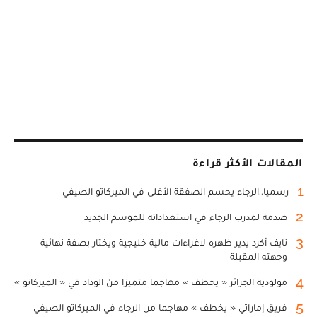
المقالات الأكثر قراءة
1
رسميا..الرجاء يحسم الصفقة الأغلى في الميركاتو الصيفي
2
صدمة لمدرب الرجاء في استعداداته للموسم الجديد
3
نايف أكرد يدير ظهره لاغراءات مالية خليجية ويختار بصفة نهائية
وجهته المقبلة
4
مولودية الجزائر « يخطف » مهاجما متميزا من الوداد في « الميركاتو »
5
فريق إماراتي « يخطف » مهاجما من الرجاء في الميركاتو الصيفي