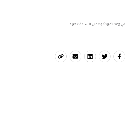
في 24/09/2023 على الساعة 19:12