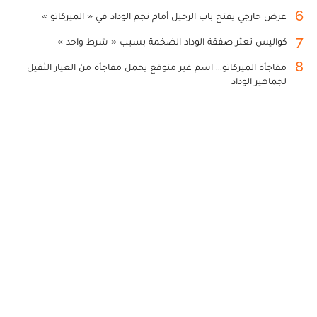
6
عرض خارجي يفتح باب الرحيل أمام نجم الوداد في « الميركاتو »
7
كواليس تعثر صفقة الوداد الضخمة بسبب « شرط واحد »
8
مفاجأة الميركاتو... اسم غير متوقع يحمل مفاجأة من العيار الثقيل
لجماهير الوداد