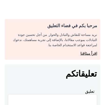
مرحبا بكم في فضاء التعليق
نريد مساحة للنقاش والتبادل والحوار. من أجل تحسين جودة
التبادلات بموجب مقالاتنا، بالإضافة إلى تجربة مساهمتك، ندعوك
لمراجعة قواعد الاستخدام الخاصة بنا.
اقرأ ميثاقنا
تعليقاتكم
تعليق