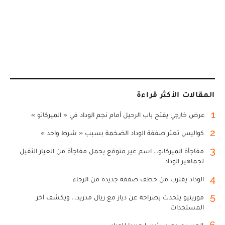
المقالات الأكثر قراءة
1
عرض خارجي يفتح باب الرحيل أمام نجم الوداد في « الميركاتو »
2
كواليس تعثر صفقة الوداد الضخمة بسبب « شرط واحد »
3
مفاجأة الميركاتو... اسم غير متوقع يحمل مفاجأة من العيار الثقيل
لجماهير الوداد
4
الوداد يقترب من خطف صفقة جديدة من الرجاء
5
مورينيو يتحدث بصراحة عن دياز مع ريال مدريد... ويكشف آخر
المستجدات