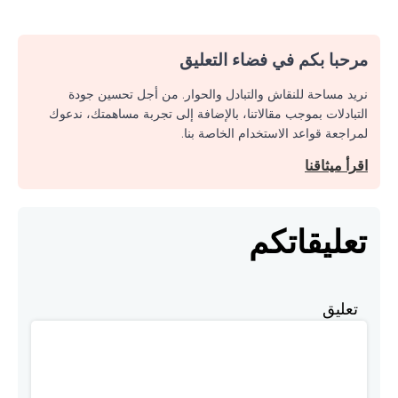
مرحبا بكم في فضاء التعليق
نريد مساحة للنقاش والتبادل والحوار. من أجل تحسين جودة
التبادلات بموجب مقالاتنا، بالإضافة إلى تجربة مساهمتك، ندعوك
لمراجعة قواعد الاستخدام الخاصة بنا.
اقرأ ميثاقنا
تعليقاتكم
تعليق