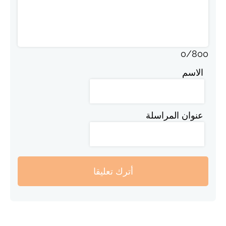
0
/
800
الاسم
عنوان المراسلة
أترك تعليقا