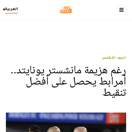
العربية
▾
أسود الأطلس
رغم هزيمة مانشستر يونايتد..
أمرابط يحصل على أفضل
تنقيط