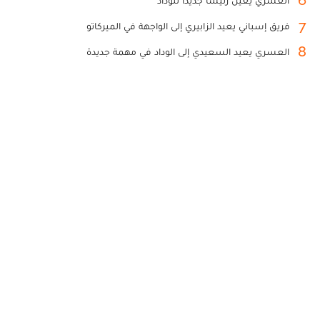
6
العسري يعين رئيسا جديدا للوداد
7
فريق إسباني يعيد الزابيري إلى الواجهة في الميركاتو
8
العسري يعيد السعيدي إلى الوداد في مهمة جديدة