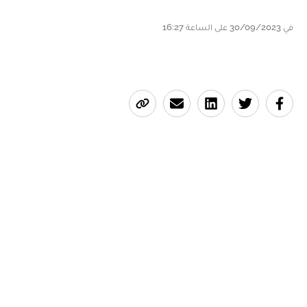
في 30/09/2023 على الساعة 16:27