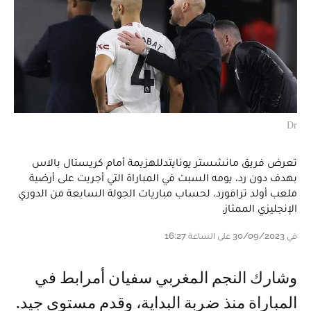
Dr
تعرض فريق مانشستر يونايتدللهزيمة أمام كريستال بالاس
بهدف دون رد، يومه السبت في المباراة التي أجريت على أرضية
ملعب أولد ترافورد، لحساب مباريات الجولة السابعة من الدوري
الإنجليزي الممتاز.
في 30/09/2023 على الساعة 16:27
وشارك النجم المغربي سفيان أمرابط في
المباراة منذ ضربة البداية، وقدم مستوى جيد.