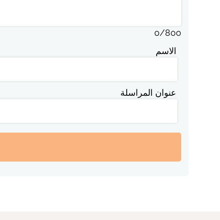
0
/
800
الاسم
عنوان المراسلة