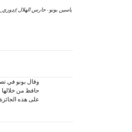
ياسين بونو - حارس الهلال
#دوري_
وقال بونو في تصر
حافظ من خلالها ع
على هذه الجائزة