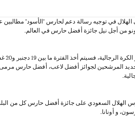
 الهلال في توجيه رسالة دعم لحارس "الأسود" مطالبين 
نو من أجل نيل جائزة أفضل حارس في العالم.
و بالنسبة لجوائز الكرة ال
ل تحديد المرشحين لجوائز أفضل لاعب، أفضل حارس مرم
لية.
س الهلال السعودي على جائزة أفضل حارس كل من البل
سون، و أونانا.