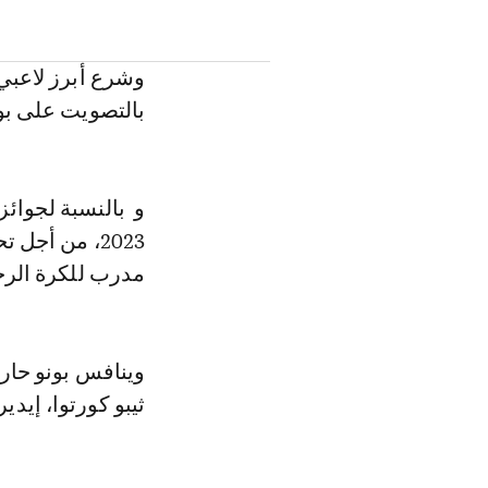
وشرع أبرز لاعبي
بالتصويت على بو
2023، من أج
مدرب للكرة الرجا
وينافس بونو حار
ثيبو كورتوا، إيدير