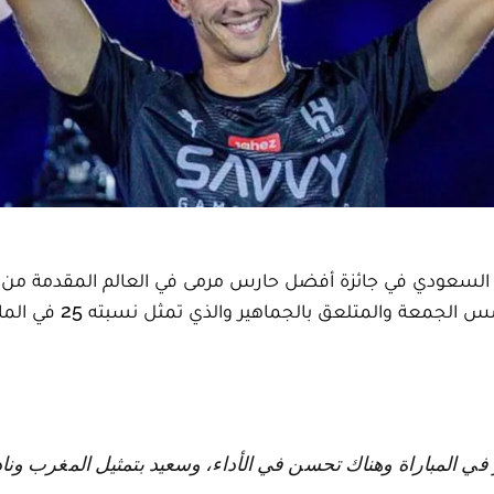
ال السعودي في جائزة أفضل حارس مرمى في العالم المقدمة م
الإتحاد الدولي لكرة القدم علما أن التصويت أغلق ليلة أمس الجمعة وا
في المباراة وهناك تحسن في الأداء، وسعيد بتمثيل المغرب وناد