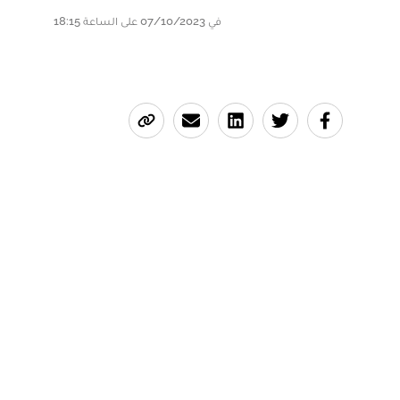
في 07/10/2023 على الساعة 18:15