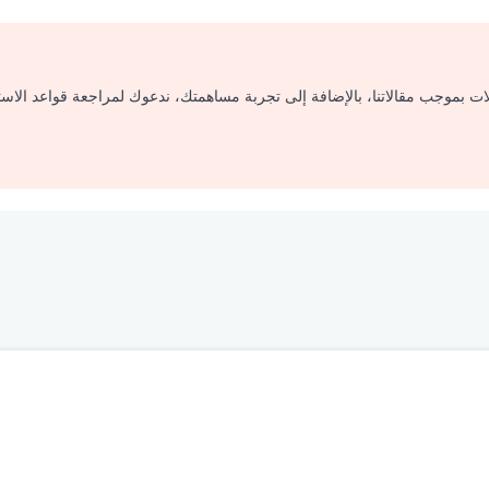
لات بموجب مقالاتنا، بالإضافة إلى تجربة مساهمتك، ندعوك لمراجعة قواعد الاس