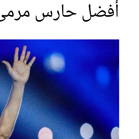
أفضل حارس مرمى ف