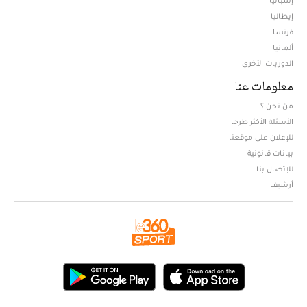
إيطاليا
فرنسا
ألمانيا
الدوريات الأخرى
معلومات عنا
من نحن ؟
الأسئلة الأكثر طرحا
للإعلان على موقعنا
بيانات قانونية
للإتصال بنا
أرشيف