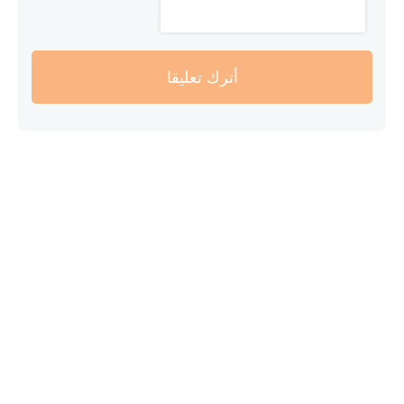
أترك تعليقا