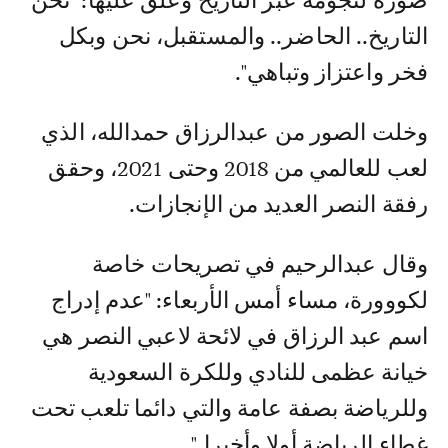
صورة لنجومه عبر التاريخ وعلق عليها: "نحن
التاريخ.. الحاضر.. والمستقبل، نحن وبكل
فخر واعتزاز وتباهي".
وخلت الصور من عبدالرزاق حمدالله، الذي
لعب للعالمي من 2018 وحتى 2021، وحقق
رفقة النصر العديد من الإنجازات.
وقال عبدالرحيم في تصريحات خاصة
لكووورة، مساء أمس الأربعاء: "عدم إدراج
اسم عبد الرزاق في لائحة لاعبي النصر هي
خيانة عظمى للنادي وللكرة السعودية
وللرياضة بصفة عامة والتي دائما تلعب تحت
غطاء الرياضة أولا وأخيرا."