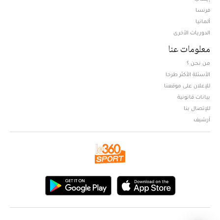
فرنسا
ألمانيا
الدوريات الأخرى
معلومات عنا
من نحن ؟
الأسئلة الأكثر طرحا
للإعلان على موقعنا
بيانات قانونية
للإتصال بنا
أرشيف