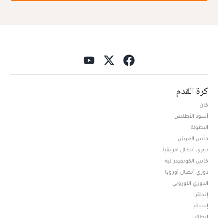
كرة القدم
كان
أسود الأطلس
البطولة
كأس العرش
دوري أبطال افريقيا
كأس الكونفيدرالية
دوري أبطال أوروبا
الدوري الأوروبي
إنجلترا
إسبانيا
إيطاليا