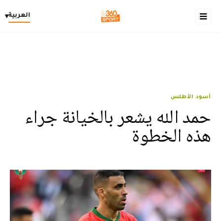
العربية
▾
أسود الأطلس
حمد الله يشعر بالخيانة جراء
هذه الخطوة